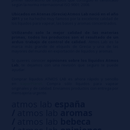
según la norma internacional ISO 9001: 2008.
Ubicados en Atenas (Grecia) Atmos Lab nació en el año
2011
y se ha hecho muy famoso por la excelente calidad de
los líquidos para vapear, las bases y aromas concentrados.
Utilizando solo la mejor calidad de las materias
primas, todos los productos son el resultado de un
arduo trabajo de control de calidad.
Atmos Lab es la
marca más grande de eliquids de Grecia y una de las
mayores del mundo en exportación de líquidos y aromas.
Si quieres conocer
opiniones sobre los líquidos Atmos
Lab
, te dejamos con una revisión que seguro te puede
ayudar:
Comprar líquidos ATMOS LAB es ahora rápido y sencillo
en
VaporPlanet
. Compra sólo líquidos para vapear
originales y de calidad. Enviamos productos con entrega por
mensajería urgente.
atmos lab
españa
/
atmos lab
aromas
/
atmos lab
bebeca