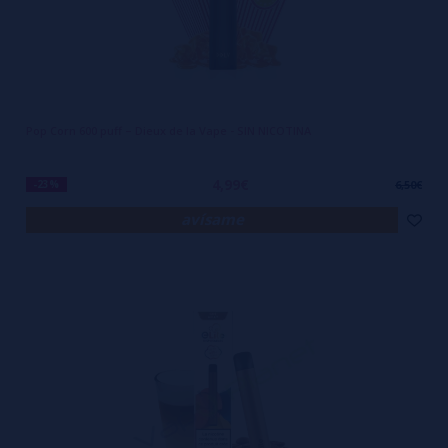
Pop Corn 600 puff – Dieux de la Vape - SIN NICOTINA
4,99€
-23%
6,50€
avísame