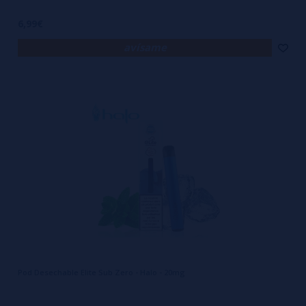
6,99€
avísame
Pod Desechable Elite Sub Zero - Halo - 20mg