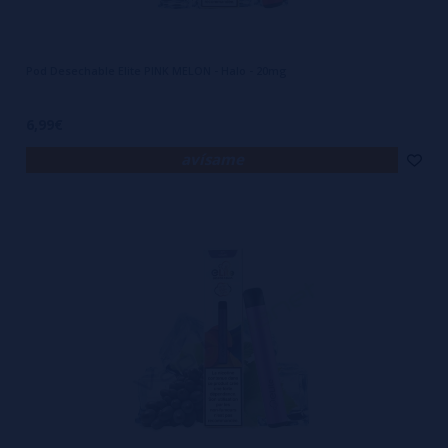
Pod Desechable Elite PINK MELON - Halo - 20mg
6,99€
avísame