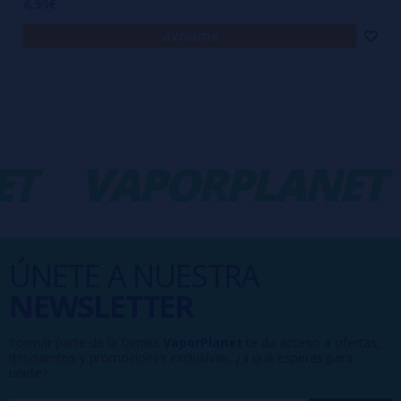
6,99€
avísame
T
VAPORPLANET
ÚNETE A NUESTRA
NEWSLETTER
Formar parte de la familia
VaporPlanet
te da acceso a ofertas,
descuentos y promociones exclusivas, ¿a qué esperas para
unirte?