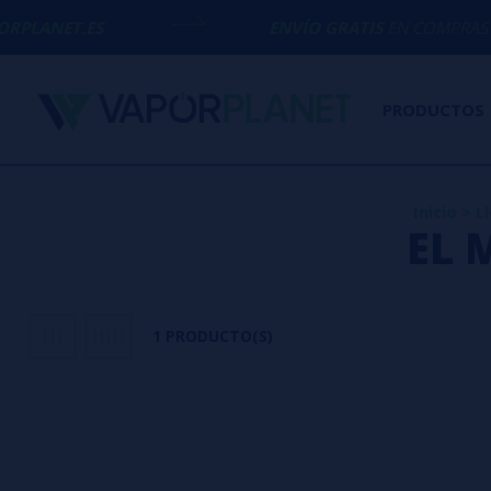
LANET.ES
ENVÍO GRATIS
EN COMPRAS SUPE
PRODUCTOS
Inicio
>
L
EL 
1 PRODUCTO(S)