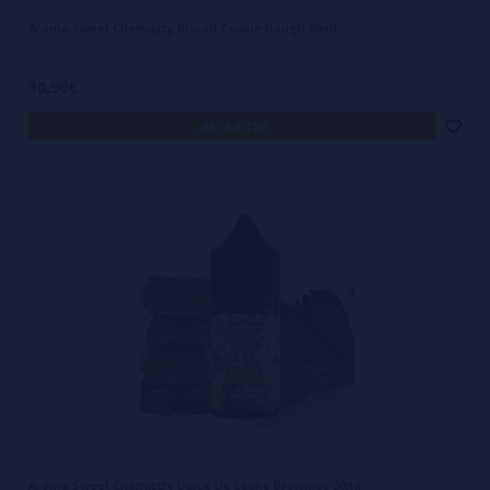
Aroma Sweet Chemistry Biscoff Cookie Dough 30ml
10,90€
avísame
Aroma Sweet Chemistry Dulce De Leche Brownies 30ml