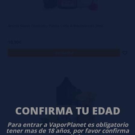
Aroma Sweet Chemistry Panna Cotta & Blackberries 30ml
10,90€
avísame
CONFIRMA TU EDAD
Para entrar a VaporPlanet es obligatorio
tener mas de 18 años, por favor confirma