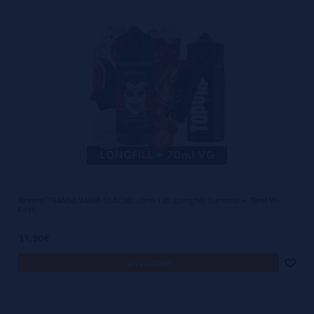
Aroma TRANSILVANIA GLACIAL 20ml/120 (Longfill) Daruma + 70ml VG
Fast
11,90€
avísame