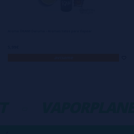
Aroma OKAMI Daruma - Aromas listos para Vapear
5,99€
avísame
-
VAPORPLANET