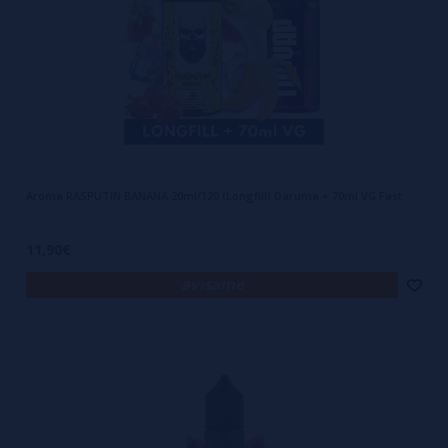
Aroma RASPUTIN BANANA 20ml/120 (Longfill) Daruma + 70ml VG Fast
11,90€
avísame