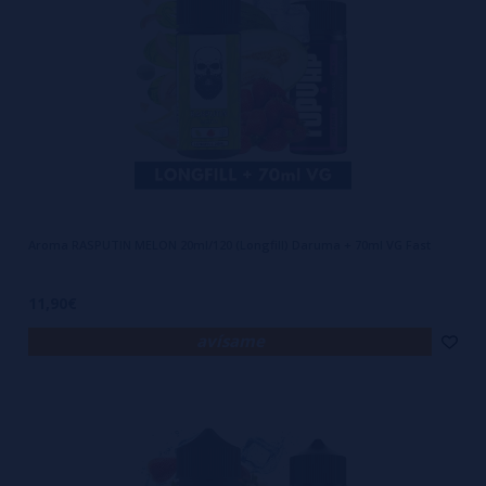
Aroma RASPUTIN MELON 20ml/120 (Longfill) Daruma + 70ml VG Fast
11,90€
avísame