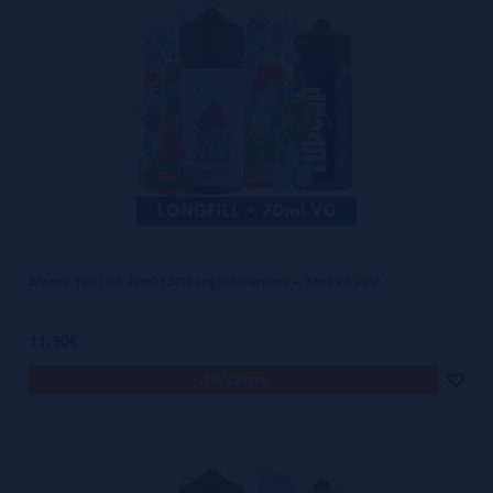
Aroma TICO ICE 20ml/120 (Longfill) Daruma + 70ml VG Fast
11,90€
avísame