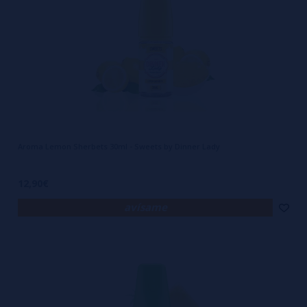
Aroma Lemon Sherbets 30ml - Sweets by Dinner Lady
12,90€
avísame