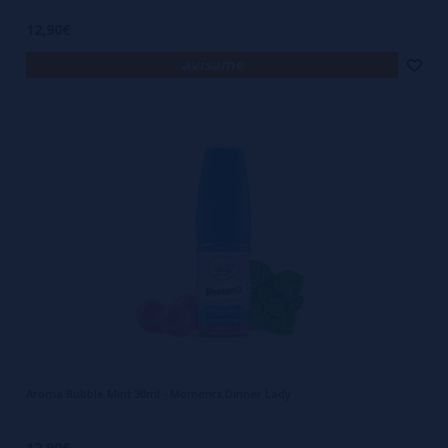
12,90€
avísame
Aroma Bubble Mint 30ml - Moments Dinner Lady
12,90€