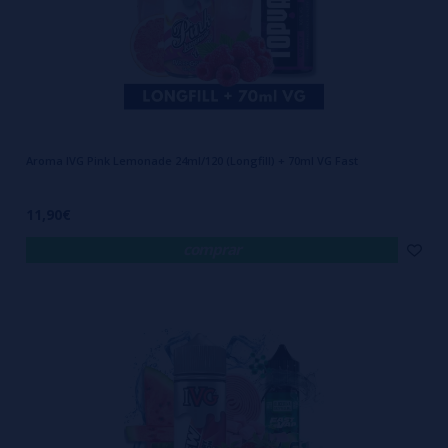
Aroma IVG Pink Lemonade 24ml/120 (Longfill) + 70ml VG Fast
11,90€
comprar