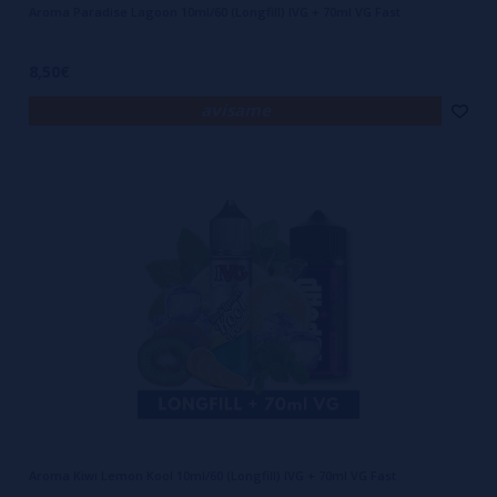
Aroma Paradise Lagoon 10ml/60 (Longfill) IVG + 70ml VG Fast
8,50€
avísame
Aroma Kiwi Lemon Kool 10ml/60 (Longfill) IVG + 70ml VG Fast