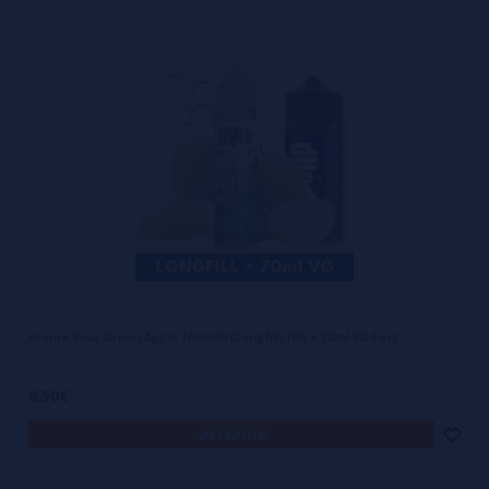
Aroma Sour Green Apple 10ml/60 (Longfill) IVG + 70ml VG Fast
8,50€
avísame