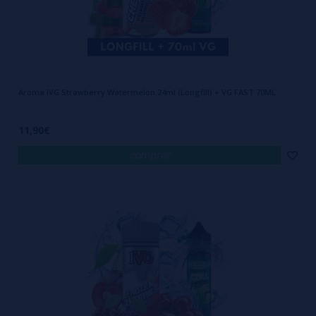
Aroma IVG Strawberry Watermelon 24ml (Longfill) + VG FAST 70ML
11,90€
comprar