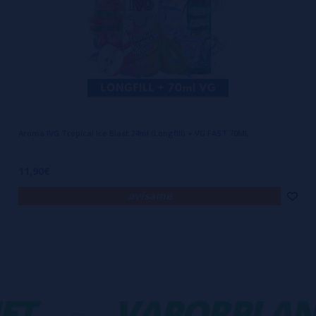
Aroma IVG Tropical Ice Blast 24ml (Longfill) + VG FAST 70ML
11,90€
avísame
T
-
VAPORPLANE