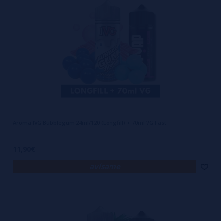
Aroma IVG Bubblegum 24ml/120 (Longfill) + 70ml VG Fast
11,90€
avísame