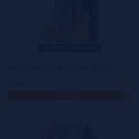
Aroma IVG Caribbean Crush 24ml/120 (Longfill) + 70ml VG Fast
11,90€
avísame