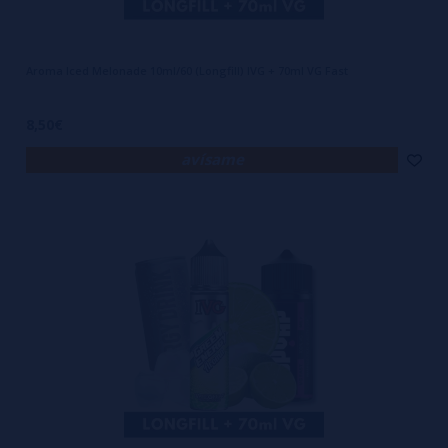
Aroma Iced Melonade 10ml/60 (Longfill) IVG + 70ml VG Fast
8,50€
avísame