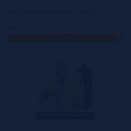
Aroma Green Energy 10ml/60 (Longfill) IVG + 70ml VG Fast
8,50€
avísame