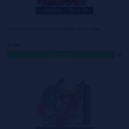
Aroma IVG Frozen Cherries 24ml (Longfill) + VG FAST 70ML
11,90€
comprar