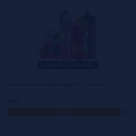
Aroma Summer Blaze 10ml/60 (Longfill) IVG + 70ml VG Fast
8,50€
avísame