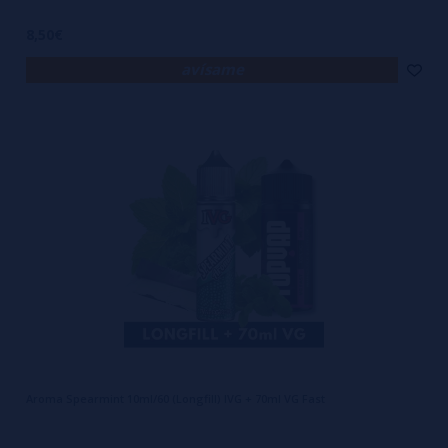
8,50€
avísame
Aroma Spearmint 10ml/60 (Longfill) IVG + 70ml VG Fast