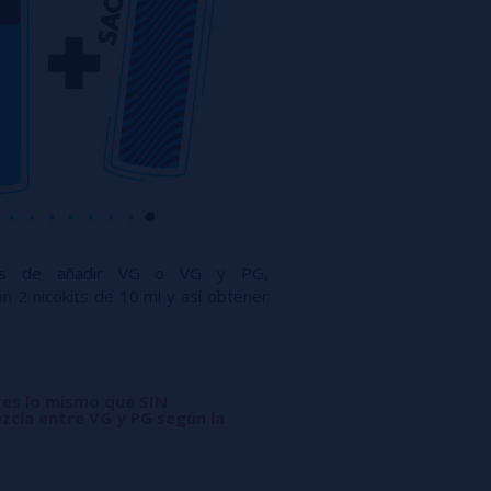
ués de añadir VG o VG y PG,
n 2 nicokits de 10 ml y así obtener
 es lo mismo que SIN
zcla entre VG y PG según la