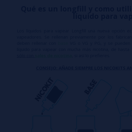
Qué es un longfill y como utili
líquido para va
Los líquidos para vapear Longfill una nueva opción e
vapeadores. Se rellenan previamente por los fabric
deben rellenar con
base
VG o VG y PG, y se pueden 
líquido para vapear con mucha más nicotina, de hasta
sólo con
sales de nicotina
, si así lo prefieres.
CONSEJO: AÑADE SIEMPRE LOS NICOKITS AN