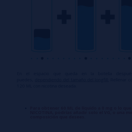
En el espacio que queda en la botella desp
puedes,
dependiendo del tamaño del longfill:
Rellenar co
120 ML con nicotina deseada.
Para obtener 60 ML de líquido a 0 mg o lo que
NICOTINA, podrías añadir solo el VG, o una me
composición que desees.