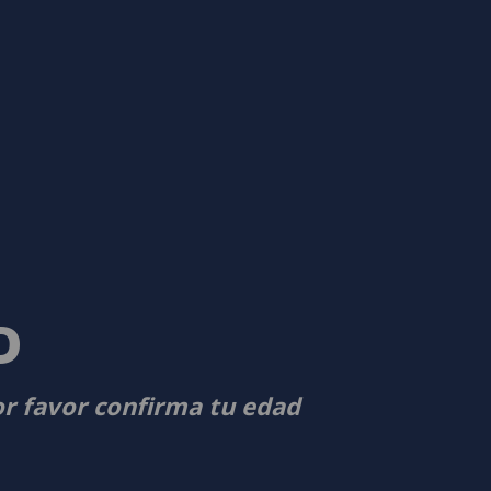
D
or favor confirma tu edad