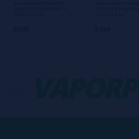
Aroma Blue Raspberry
Aroma Green Ener
10ml/60 (Longfill) IVG +
10ml/60 (Longfill) I
70ml VG Fast
70ml VG Fast
8,50€
8,50€
VAPORPLA