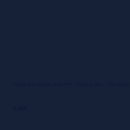
FRAISE EXPLOSION 2000 Puff - Flawoor Max - POD DESE
9,90€