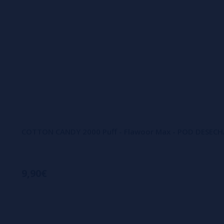
COTTON CANDY 2000 Puff - Flawoor Max - POD DESECH
9,90€