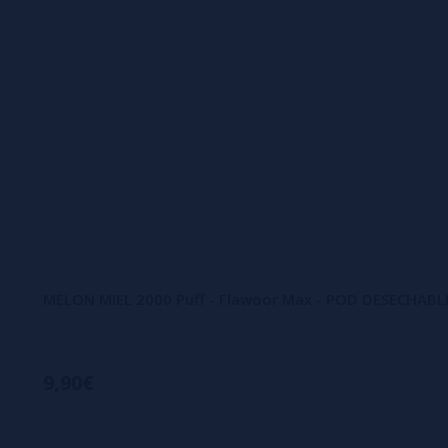
MELON MIEL 2000 Puff - Flawoor Max - POD DESECHABLE
9,90€