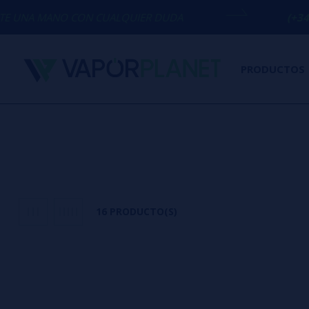
O CON CUALQUIER DUDA
(+34) 674 656 0
PRODUCTOS
16 PRODUCTO(S)