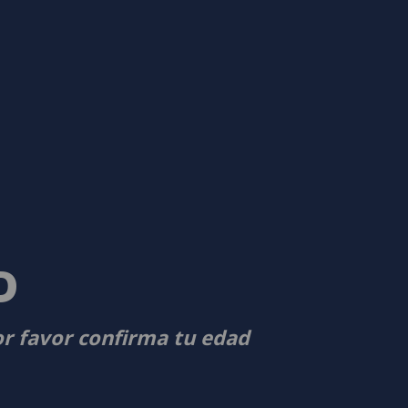
D
or favor confirma tu edad