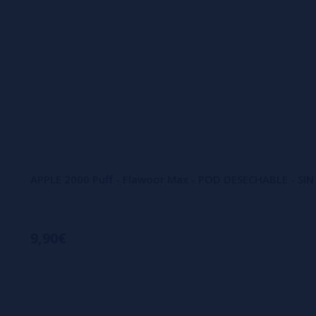
APPLE 2000 Puff - Flawoor Max - POD DESECHABLE - SI
9,90€