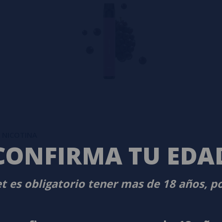
N NICOTINA
CONFIRMA TU EDA
t es obligatorio tener mas de 18 años, p