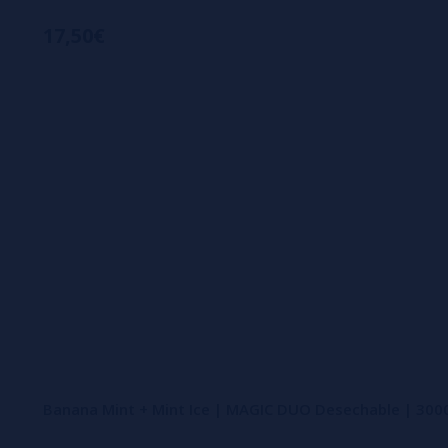
17,50€
Banana Mint + Mint Ice | MAGIC DUO Desechable | 3000