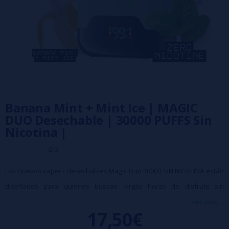
Banana Mint + Mint Ice | MAGIC
DUO Desechable | 30000 PUFFS Sin
Nicotina |
0/5
Los nuevos vapers desechables Magic Duo 30000 SIN NICOTINA están
diseñados para quienes buscan largas horas de disfrute sin
interrupciones, con un plus irresistible: la posibilidad de alternar entre
ver más...
17,50€
dos sabores distintos en un solo dispositivo.