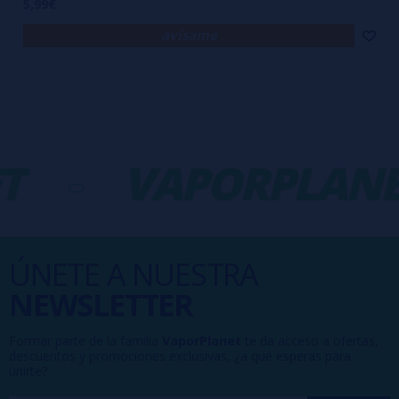
5,99€
avísame
T
-
VAPORPLANE
ÚNETE A NUESTRA
NEWSLETTER
Formar parte de la familia
VaporPlanet
te da acceso a ofertas,
descuentos y promociones exclusivas, ¿a qué esperas para
unirte?