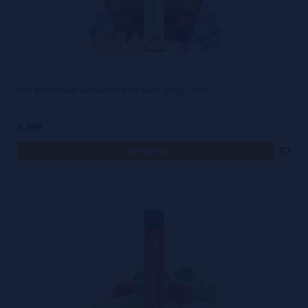
Pod desechable Lemon Cola 600 puffs 20mg - Tess
5,99€
avísame