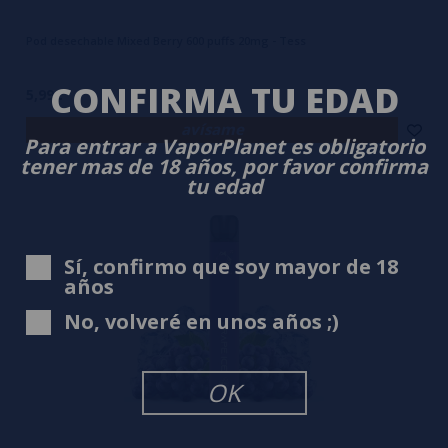
Pod desechable Mixed Berry 600 puffs 20mg - Tess
CONFIRMA TU EDAD
5,99€
avísame
Para entrar a VaporPlanet es obligatorio
tener mas de 18 años, por favor confirma
tu edad
Sí, confirmo que soy mayor de 18
años
No, volveré en unos años ;)
OK