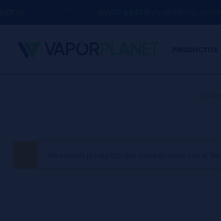
.ES
ENVÍO GRATIS
EN COMPRAS SUPERIOR
PRODUCTOS
Inici
No existen productos que correspondan con el filt