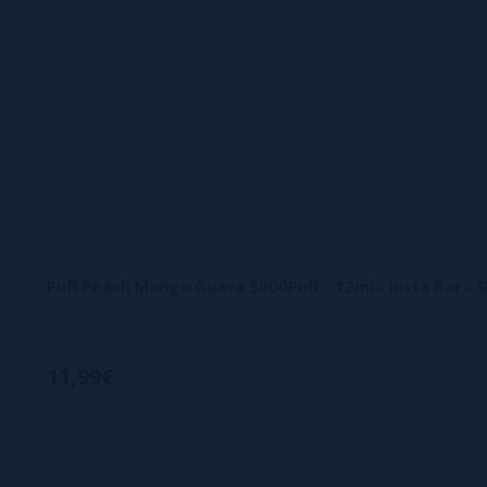
Puff Peach Mango Guava 5000Puff - 12ml - Insta Bar - 
11,99€