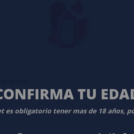
 SIN NICOTINA
CONFIRMA TU EDA
t es obligatorio tener mas de 18 años, p