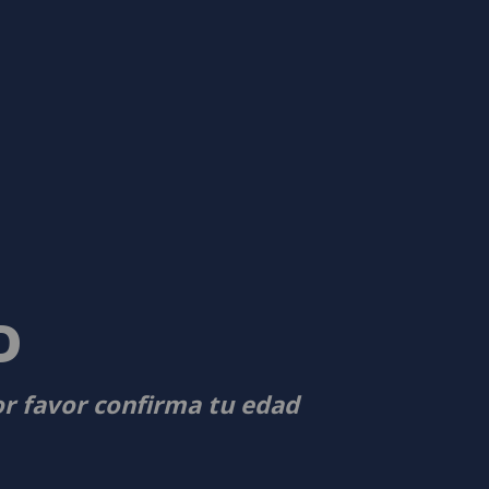
D
or favor confirma tu edad