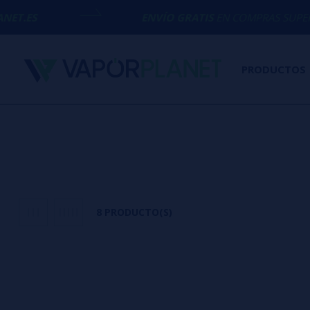
ENVÍO GRATIS
EN COMPRAS SUPERIORES A
50€
PRODUCTOS
8 PRODUCTO(S)