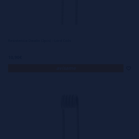
Resistencia Dwalin (2pcs) - Lord Coils
10,90€
avísame