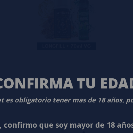
CONFIRMA TU EDA
0ML
t es obligatorio tener mas de 18 años, p
í, confirmo que soy mayor de 18 año