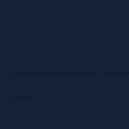
Aroma Freya 35ml/120 (Longfill) Jatosto + VG FAST 70
12,50€