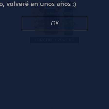
o, volveré en unos años ;)
OK