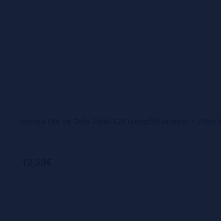
Aroma Ojo de Odín 30ml/120 (Longfill) Jatosto + 70ml 
12,50€