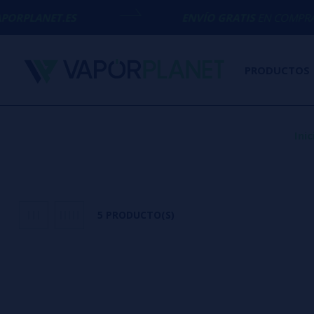
T.ES
ENVÍO GRATIS
EN COMPRAS SUPERIO
PRODUCTOS
Inic
5 PRODUCTO(S)