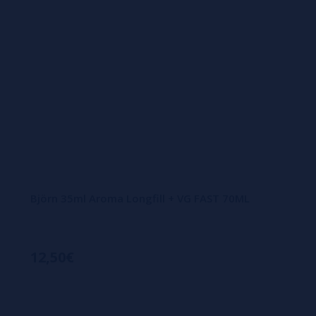
Björn 35ml Aroma Longfill + VG FAST 70ML
12,50€