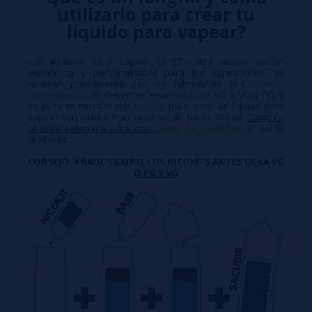
utilizarlo para crear tu
líquido para vapear?
Los líquidos para vapear Longfill una nueva opción
económica y personalizable para los vapeadores. Se
rellenan previamente por los fabricantes con
aromas
concentrados
, se deben rellenar con
base
VG o VG y PG, y
se pueden mezclar con
nicokits
para crear un líquido para
vapear con mucha más nicotina, de hasta 120 ml.
También
puedes rellenarlo sólo con
sales de nicotina
, si así lo
prefieres.
CONSEJO: AÑADE SIEMPRE LOS NICOKITS ANTES DE LA VG
O PG Y VG