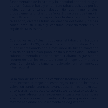
fundamentales de la cultura y la identidad nacional, al igual
que la música, el baile y el ron. Este tabaco, utilizado por los
indígenas americanos desde tiempos inmemoriales,
probablemente originario de Yucatán, se cree que también
fue cultivado por los mayas. Tras la desaparición de esta
civilización, diversas tribus de América del Norte y del Sur
continuaron su cultivo y consumo, especialmente en la
región del Mississippi.
Cuando los españoles introdujeron el tabaco en Europa a
finales del siglo XV, se dice que el propio Cristóbal Colón
quedó impresionado por la costumbre de fumar, marcando
el inicio de su difusión global hasta nuestros días. El tabaco
cubano, a menudo conocido como "Habano", sigue siendo
reconocido por los expertos como el mejor del mundo y
continúa siendo altamente valorado en el mercado
internacional.
La misión de Blendfeel es combinar tradición e innovación
para extraer lo mejor de estas hojas, ricas en historia y
valor, utilizando técnicas avanzadas. En este extracto,
encontrarás los matices característicos de esta excepcional
hoja, que ofrece una experiencia gustativa ideal para
acompañar cualquier momento del día, pero que alcanza su
máximo esplendor en un momento de degustación