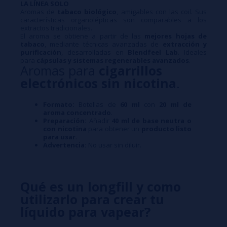
LA LÍNEA SOLO
Aromas de
tabaco biológico
, amigables con las coil. Sus
características organolépticas son comparables a los
extractos tradicionales.
El aroma se obtiene a partir de las
mejores hojas de
tabaco
, mediante técnicas avanzadas de
extracción y
purificación
, desarrolladas en
Blendfeel Lab
. Ideales
para
cápsulas y sistemas regenerables avanzados
.
Aromas para
cigarrillos
electrónicos sin nicotina
.
Formato:
Botellas de
60 ml
con
20 ml de
aroma concentrado
.
Preparación:
Añadir
40 ml de base neutra o
con nicotina
para obtener un
producto listo
para usar
.
Advertencia:
No usar sin diluir.
Qué es un longfill y como
utilizarlo para crear tu
líquido para vapear?