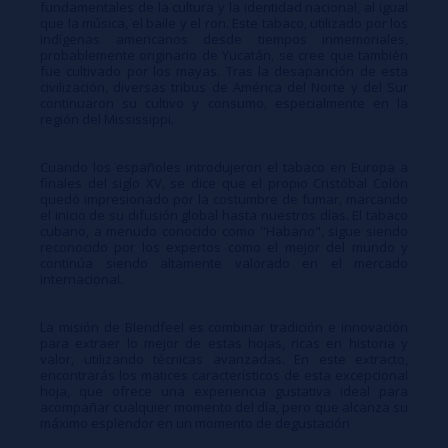
fundamentales de la cultura y la identidad nacional, al igual
que la música, el baile y el ron. Este tabaco, utilizado por los
indígenas americanos desde tiempos inmemoriales,
probablemente originario de Yucatán, se cree que también
fue cultivado por los mayas. Tras la desaparición de esta
civilización, diversas tribus de América del Norte y del Sur
continuaron su cultivo y consumo, especialmente en la
región del Mississippi.
Cuando los españoles introdujeron el tabaco en Europa a
finales del siglo XV, se dice que el propio Cristóbal Colón
quedó impresionado por la costumbre de fumar, marcando
el inicio de su difusión global hasta nuestros días. El tabaco
cubano, a menudo conocido como "Habano", sigue siendo
reconocido por los expertos como el mejor del mundo y
continúa siendo altamente valorado en el mercado
internacional.
La misión de Blendfeel es combinar tradición e innovación
para extraer lo mejor de estas hojas, ricas en historia y
valor, utilizando técnicas avanzadas. En este extracto,
encontrarás los matices característicos de esta excepcional
hoja, que ofrece una experiencia gustativa ideal para
acompañar cualquier momento del día, pero que alcanza su
máximo esplendor en un momento de degustación