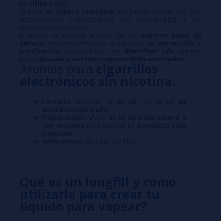
LA LÍNEA SOLO
Aromas de
tabaco biológico
, amigables con las coil. Sus
características organolépticas son comparables a los
extractos tradicionales.
El aroma se obtiene a partir de las
mejores hojas de
tabaco
, mediante técnicas avanzadas de
extracción y
purificación
, desarrolladas en
Blendfeel Lab
. Ideales
para
cápsulas y sistemas regenerables avanzados
.
Aromas para
cigarrillos
electrónicos sin nicotina
.
Formato:
Botellas de
60 ml
con
20 ml de
aroma concentrado
.
Preparación:
Añadir
40 ml de base neutra o
con nicotina
para obtener un
producto listo
para usar
.
Advertencia:
No usar sin diluir.
Qué es un longfill y como
utilizarlo para crear tu
líquido para vapear?