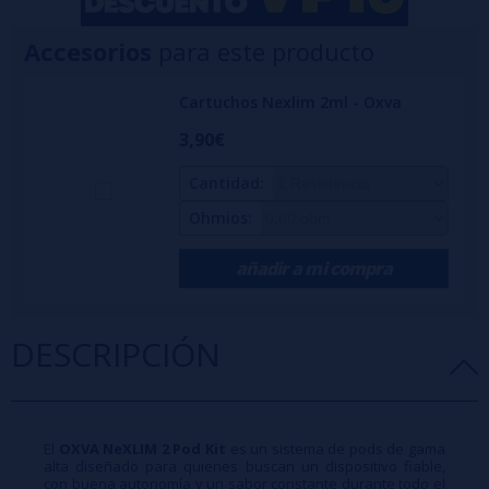
Accesorios
para este producto
Cartuchos Nexlim 2ml - Oxva
3,90€
Cantidad:
Ohmios:
añadir a mi compra
DESCRIPCIÓN
El
OXVA NeXLIM 2 Pod Kit
es un sistema de pods de gama
alta diseñado para quienes buscan un dispositivo fiable,
con buena autonomía y un sabor constante durante todo el