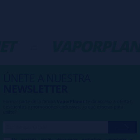
T
-
VAPORPLANE
ÚNETE A NUESTRA
NEWSLETTER
Formar parte de la familia
VaporPlanet
te da acceso a ofertas,
descuentos y promociones exclusivas, ¿a qué esperas para
unirte?
Me gustaría recibir descuentos exclusivos, novedades y