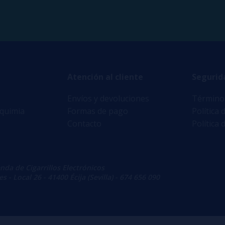
Atención al cliente
Segurid
Envíos y devoluciones
Términos
lquimia
Formas de pago
Política 
Contacto
Política 
enda de Cigarrillos Electrónicos
 - Local 26 - 41400 Écija (Sevilla) - 674 656 090