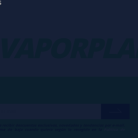
s
APORPLAN
a recibir descuentos exclusivos, novedades y tendencias por e-mail.
me de baja cuando quiera según lo recogido en la
Política de
.