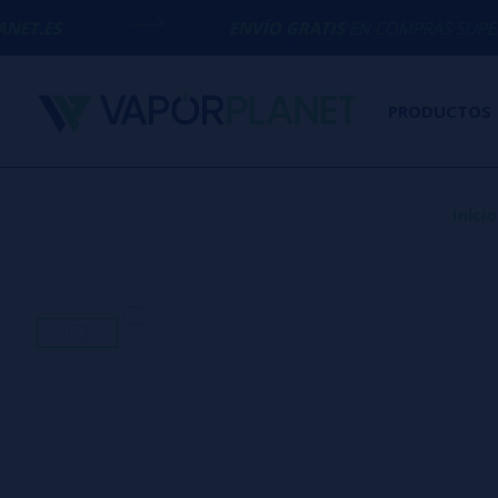
ENVÍO GRATIS
EN COMPRAS SUPERIORES A
50€
PRODUCTOS
Inicio