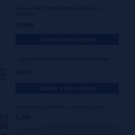
Batería EFEST 18650 3500mAh 20A 3.7v (1
UNIDAD)
io
10,90€
añadir a mi compra
→ Batería SONY VTC6 18650 3000mAh 30A
8,50€
añadir a mi compra
Resistencias GTX MESH – Vaporesso Coil
3,20€
Cantidad: