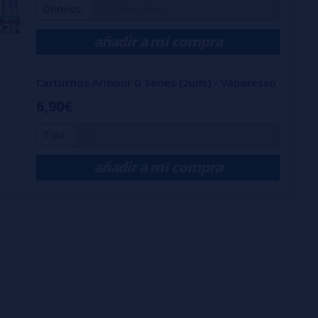
Ohmios:
añadir a mi compra
Cartuchos Armour G Series (2uds) - Vaporesso
6,90€
Tipo:
añadir a mi compra