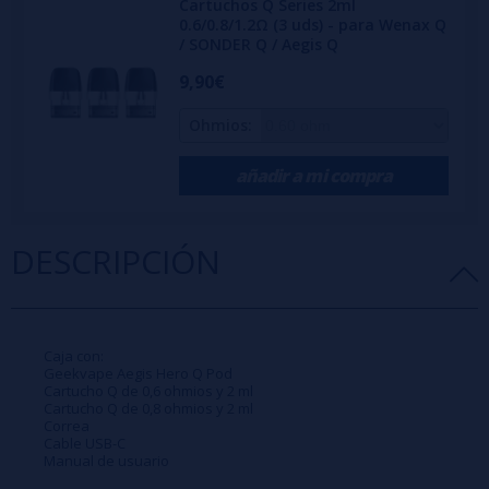
Cartuchos Q Series 2ml
0.6/0.8/1.2Ω (3 uds) - para Wenax Q
/ SONDER Q / Aegis Q
9,90€
Ohmios:
añadir a mi compra
DESCRIPCIÓN
Caja con:
Geekvape Aegis Hero Q Pod
Cartucho Q de 0,6 ohmios y 2 ml
Cartucho Q de 0,8 ohmios y 2 ml
Correa
Cable USB-C
Manual de usuario