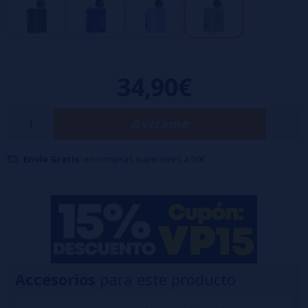
Flujo de aire ajustable preciso ideal para una experiencia RDL a MTL.
Sublime pantalla OLED de 0,54".
Activación automática por inhalación o botón.
Compatible con todos los
cartuchos de la serie Q.
34,90€
Avísame
Envío Gratis:
en compras superiores a 50€
Accesorios
para este producto