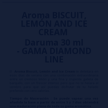
Aroma BISCUIT,
LEMÓN AND ICE
CREAM
Daruma 30 ml
- GAMA DIAMOND
LINE
El
Aroma Biscuit, Lemón and Ice Cream
te deleitara en
esos días de verano con una combinación extraordinaria
entre un cremoso limón y una fina y crujiente galleta de
barquillo, con un frescor intenso pero que no te helara el
cerebro para que así puedas disfrutar de tu helado
preferido con cero calorías.
Tiempo de Maceración : Se puede vapear una vez
añadida la base a partir de entre 5 y 7 días obtendrá
una maduración plena de toda su gama aromática.