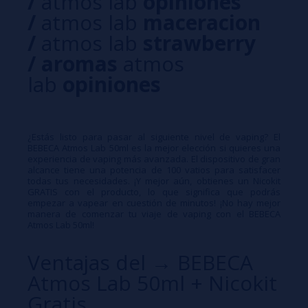
/
atmos lab
opiniones
/
atmos lab
maceracion
/
atmos lab
strawberry
/
aromas
atmos
lab
opiniones
¿Estás listo para pasar al siguiente nivel de vaping? El
BEBECA Atmos Lab 50ml es la mejor elección si quieres una
experiencia de vaping más avanzada. El dispositivo de gran
alcance tiene una potencia de 100 vatios para satisfacer
todas tus necesidades. ¡Y mejor aún, obtienes un Nicokit
GRATIS con el producto, lo que significa que podrás
empezar a vapear en cuestión de minutos! ¡No hay mejor
manera de comenzar tu viaje de vaping con el BEBECA
Atmos Lab 50ml!
Ventajas del → BEBECA
Atmos Lab 50ml + Nicokit
Gratis