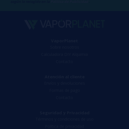
según lo recogido en la
Política de Publicidad
.
VaporPlanet
Sobre nosotros
Calculadora DIY Alquimia
Contacto
Atención al cliente
Envíos y devoluciones
Formas de pago
Contacto
Seguridad y Privacidad
Términos y condiciones de uso
Política de privacidad