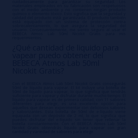
cuidadosamente para garantizar su seguridad. Los
materiales empleados en su fabricación son respetuosos
con el medio ambiente y no contienen ningún producto
químico o elemento tóxico. Esto significa que la seguridad y
calidad del producto está garantizada. El producto también
está equipado con un sistema de protección contra
sobrecalentamiento, lo que asegura la seguridad del
usuario. Consecuentemente, me siento seguro al usar el
BEBECA Atmos Lab 50ml Nicokit Gratis para mis
requerimientos.
¿Qué cantidad de liquido para
vapear puedo obtener del
BEBECA Atmos Lab 50ml
Nicokit Gratis?
Con el BEBECA Atmos Lab 50ml Nicokit Gratis conseguirás
50ml de líquido para vapear. El kit incluye una botella de
50ml de líquido para vapear, lo que significa que tendrás
suficiente para vapear y disfrutar durante mucho tiempo. El
líquido para vapear es de primera calidad, con 11 sabores
diferentes para elegir, es una excelente opción para
aquellos que desean experimentar con deliciosos sabores
y saborizantes. Esta botella de 50ml de e-líquido viene
equipada con un depósito de 2 ml, lo que significa que
puedes disfrutar del e-líquido sin tener que rellenar la
botella constantemente. Con el BEBECA Atmos Lab 50ml
Nicokit Gratis obtendrás líquido para vapear con gran
cantidad y variedad de sabores para elegir.