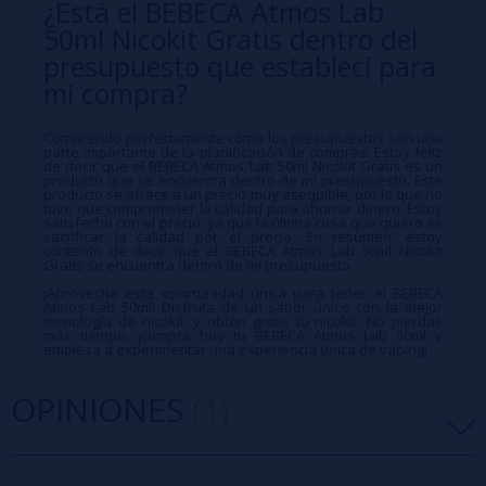
¿Está el BEBECA Atmos Lab
50ml Nicokit Gratis dentro del
presupuesto que establecí para
mi compra?
Comprendo perfectamente cómo los presupuestos son una
parte importante de la planificación de compras. Estoy feliz
de decir que el BEBECA Atmos Lab 50ml Nicokit Gratis es un
producto que se encuentra dentro de mi presupuesto. Este
producto se ofrece a un precio muy asequible, por lo que no
tuve que comprometer la calidad para ahorrar dinero. Estoy
satisfecho con el precio, ya que la última cosa que quiero es
sacrificar la calidad por el precio. En resumen, estoy
contento de decir que el BEBECA Atmos Lab 50ml Nicokit
Gratis se encuentra dentro de mi presupuesto.
¡Aprovecha esta oportunidad única para tener el BEBECA
Atmos Lab 50ml! Disfruta de un sabor único con la mejor
tecnología de nicokit, y obtén gratis tu nicokit. No pierdas
más tiempo, ¡compra hoy tu BEBECA Atmos Lab 50ml y
empieza a experimentar una experiencia única de vaping!
OPINIONES
(1)
5 estrellas
100%