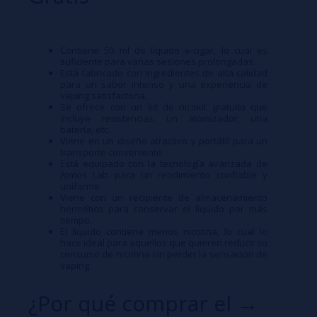
Contiene 50 ml de líquido e-cigar, lo cual es
suficiente para varias sesiones prolongadas.
Está fabricado con ingredientes de alta calidad
para un sabor intenso y una experiencia de
vaping satisfactoria.
Se ofrece con un kit de nicokit gratuito que
incluye resistencias, un atomizador, una
batería, etc.
Viene en un diseño atractivo y portátil para un
transporte conveniente.
Está equipado con la tecnología avanzada de
Atmos Lab para un rendimiento confiable y
uniforme.
Viene con un recipiente de almacenamiento
hermético para conservar el líquido por más
tiempo.
El líquido contiene menos nicotina, lo cual lo
hace ideal para aquellos que quieren reducir su
consumo de nicotina sin perder la sensación de
vaping.
¿Por qué comprar el →