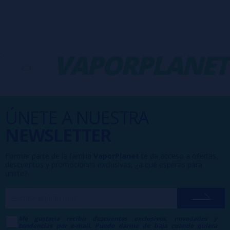
-
VAPORPLANET
ÚNETE A NUESTRA
NEWSLETTER
Formar parte de la familia
VaporPlanet
te da acceso a ofertas,
descuentos y promociones exclusivas, ¿a qué esperas para
unirte?
Me gustaría recibir descuentos exclusivos, novedades y
tendencias por e-mail. Puedo darme de baja cuando quiera