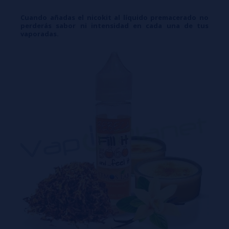
Cuando añadas el nicokit al líquido premacerado no
perderás sabor ni intensidad en cada una de tus
vaporadas.