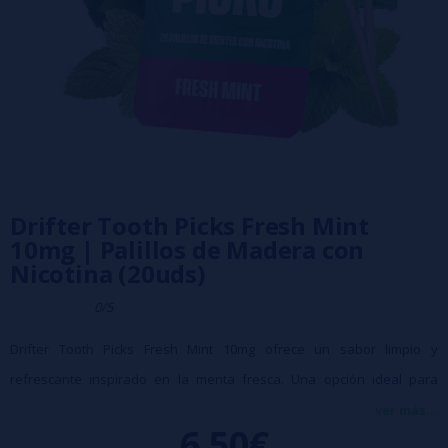
Drifter Tooth Picks Fresh Mint
10mg | Palillos de Madera con
Nicotina (20uds)
0/5
Drifter Tooth Picks Fresh Mint 10mg ofrece un sabor limpio y
refrescante inspirado en la menta fresca. Una opción ideal para
quienes buscan una sensación intensa y revitalizante en un formato
ver más...
6,50€
discreto, cómodo y fácil de transportar.