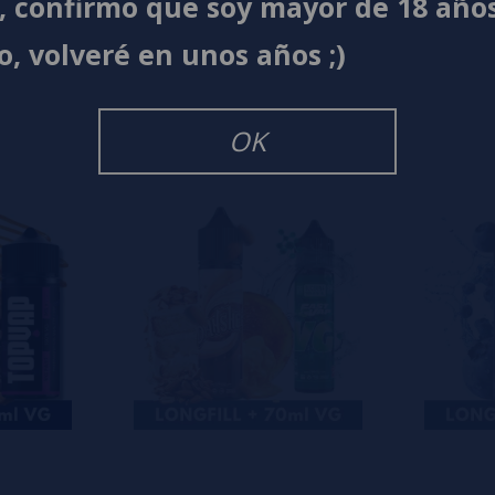
í, confirmo que soy mayor de 18 año
s
0%
o, volveré en unos años ;)
s
0%
s
0%
s
OK
o en dejar uno? ¡Tu opinión nos