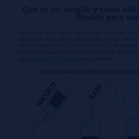
Qué es un longfill y como utili
líquido para va
Los líquidos para vapear Longfill una nueva opción e
vapeadores. Se rellenan previamente por los fabric
deben rellenar con
base
VG o VG y PG, y se pueden 
líquido para vapear con mucha más nicotina, de hasta
sólo con
sales de nicotina
, si así lo prefieres.
CONSEJO: AÑADE SIEMPRE LOS NICOKITS AN