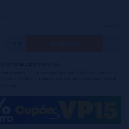
00% PG
ver más...
bote: 60ml
Avísame
en compras superiores a 50€
uirá un incremento en el proceso de compra de 2,90€ correspondiente al
os para Cigarrillos Electrónicos y otros Productos relacionados con el
0 a 15 mg)