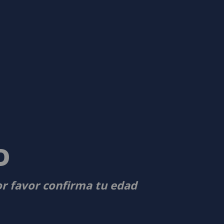
D
or favor confirma tu edad