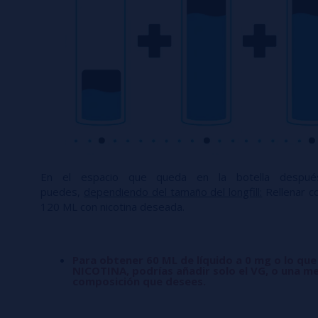
En el espacio que queda en la botella desp
puedes,
dependiendo del tamaño del longfill:
Rellenar co
120 ML con nicotina deseada.
Para obtener 60 ML de líquido a 0 mg o lo que
NICOTINA, podrías añadir solo el VG, o una me
composición que desees.