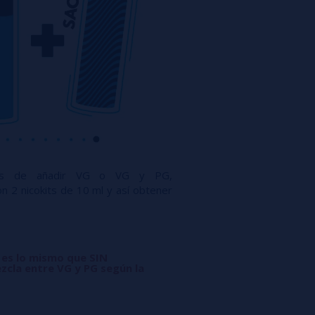
ués de añadir VG o VG y PG,
n 2 nicokits de 10 ml y así obtener
 es lo mismo que SIN
zcla entre VG y PG según la