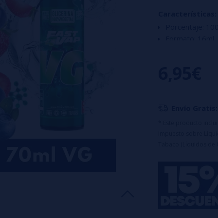
Características:
Porcentaje: 1
Formato: 16ml
Capacidad del 
6,95€
Envío Gratis:
* Este producto incl
Impuesto sobre Líquid
Tabaco (Líquidos de 