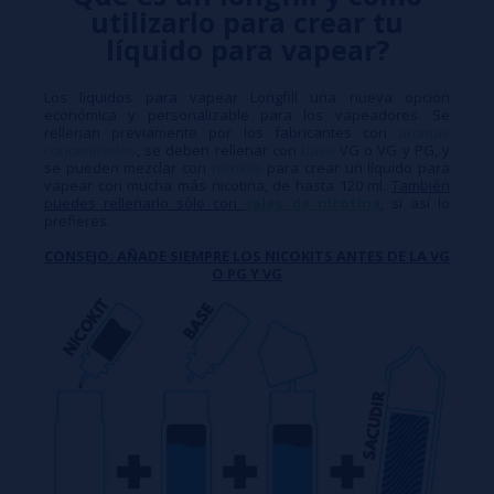
utilizarlo para crear tu
líquido para vapear?
Los líquidos para vapear Longfill una nueva opción
económica y personalizable para los vapeadores. Se
rellenan previamente por los fabricantes con
aromas
concentrados
, se deben rellenar con
base
VG o VG y PG, y
se pueden mezclar con
nicokits
para crear un líquido para
vapear con mucha más nicotina, de hasta 120 ml.
También
puedes rellenarlo sólo con
sales de nicotina
, si así lo
prefieres.
CONSEJO: AÑADE SIEMPRE LOS NICOKITS ANTES DE LA VG
O PG Y VG