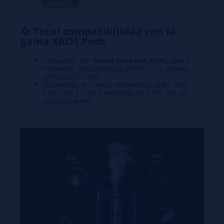
🔄
Total compatibilidad con la
gama XROS Pods
Compatible con
todos los pods XROS
, ahora
mejorados con tecnología COREX 3.0 y sistema
antifugas SSS Tech.
Disponibles en varias resistencias (0.4Ω, 0.6Ω,
0.8Ω, 1.0Ω y 1.2Ω) y versiones de 2ml o 3ml con
recarga superior.