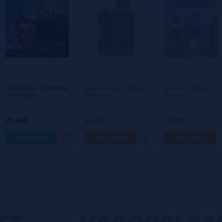
0/5
Sé el primero en dejar tu opinión
Escribe tu opinión sobre este producto
Aún no hay comentarios, ¿quieres ser el
primero en dejar uno? ¡Tu opinión nos
interesa!
Aegis Boost 3 3000mAh
Aegis Hero Q 1300mAh
Argus A 1100mAh -
- Geekvape
GeekVape
Voopoo
35,90€
34,90€
32,90€
comprar
avísame
avísame