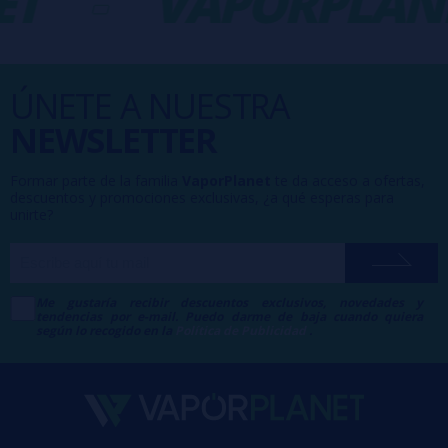
T
-
VAPORPLANE
ÚNETE A NUESTRA
NEWSLETTER
Formar parte de la familia
VaporPlanet
te da acceso a ofertas,
descuentos y promociones exclusivas, ¿a qué esperas para
unirte?
Me gustaría recibir descuentos exclusivos, novedades y
tendencias por e-mail. Puedo darme de baja cuando quiera
según lo recogido en la
Política de Publicidad
.