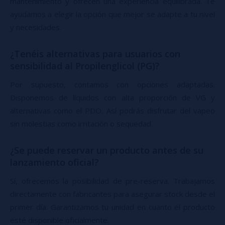
mantenimiento y ofrecen una experiencia equilibrada. Te
ayudamos a elegir la opción que mejor se adapte a tu nivel
y necesidades.
¿Tenéis alternativas para usuarios con
sensibilidad al Propilenglicol (PG)?
Por supuesto, contamos con opciones adaptadas.
Disponemos de líquidos con alta proporción de VG y
alternativas como el PDO. Así podrás disfrutar del vapeo
sin molestias como irritación o sequedad.
¿Se puede reservar un producto antes de su
lanzamiento oficial?
Sí, ofrecemos la posibilidad de pre-reserva. Trabajamos
directamente con fabricantes para asegurar stock desde el
primer día. Garantizamos tu unidad en cuanto el producto
esté disponible oficialmente.