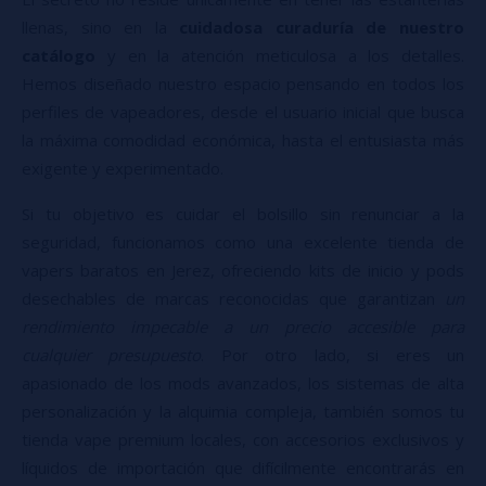
llenas, sino en la
cuidadosa curaduría de nuestro
catálogo
y en la atención meticulosa a los detalles.
Hemos diseñado nuestro espacio pensando en todos los
perfiles de vapeadores, desde el usuario inicial que busca
la máxima comodidad económica, hasta el entusiasta más
exigente y experimentado.
Si tu objetivo es cuidar el bolsillo sin renunciar a la
seguridad, funcionamos como una excelente tienda de
vapers baratos en Jerez, ofreciendo kits de inicio y pods
desechables de marcas reconocidas que garantizan
un
rendimiento impecable a un precio accesible para
cualquier presupuesto
. Por otro lado, si eres un
apasionado de los mods avanzados, los sistemas de alta
personalización y la alquimia compleja, también somos tu
tienda vape premium locales, con accesorios exclusivos y
líquidos de importación que difícilmente encontrarás en