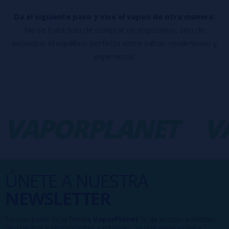
Da el siguiente paso y vive el vapeo de otra manera.
No se trata solo de comprar un dispositivo, sino de
encontrar el equilibrio perfecto entre sabor, rendimiento y
experiencia.
APORPLANET
VAP
ÚNETE A NUESTRA
NEWSLETTER
Formar parte de la familia
VaporPlanet
te da acceso a ofertas,
descuentos y promociones exclusivas, ¿a qué esperas para