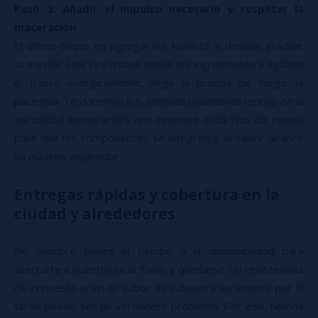
Paso 3: Añadir el impulso necesario y respetar la
maceración
El último toque es agregar los Nicokits si deseas graduar
tu mezcla. Una vez unidos todos los ingredientes y agitado
el frasco enérgicamente, llega la prueba de fuego: la
paciencia. Te daremos los
tiempos exactos de reposo en la
oscuridad
(maceración) que requiere cada tipo de receta
para que los componentes se integren y el sabor alcance
su máximo esplendor.
Entregas rápidas y cobertura en la
ciudad y alrededores
No siempre tienes el tiempo o la disponibilidad para
acercarte a nuestro local físico, y quedarse sin resistencias
de repuesto o sin tu sabor de cabecera un viernes por la
tarde puede ser un verdadero problema. Por eso, hemos