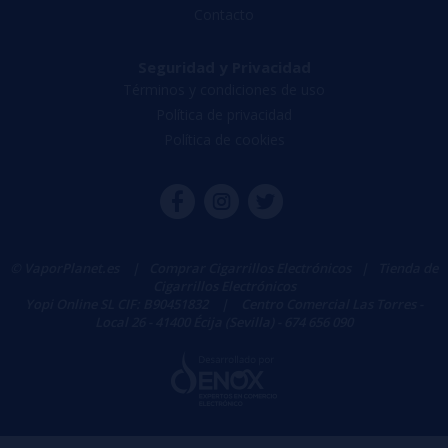
Contacto
Seguridad y Privacidad
Términos y condiciones de uso
Política de privacidad
Política de cookies
© VaporPlanet.es
|
Comprar Cigarrillos Electrónicos
|
Tienda de
Cigarrillos Electrónicos
Yopi Online SL CIF: B90451832
|
Centro Comercial Las Torres -
Local 26 - 41400 Écija (Sevilla) - 674 656 090