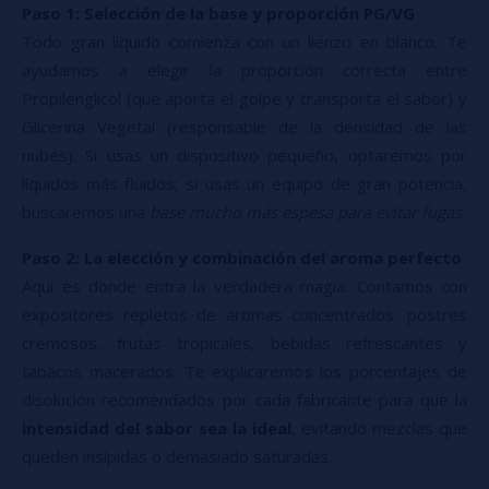
Paso 1: Selección de la base y proporción PG/VG
Todo gran líquido comienza con un lienzo en blanco. Te
ayudamos a elegir la proporción correcta entre
Propilenglicol (que aporta el golpe y transporta el sabor) y
Glicerina Vegetal (responsable de la densidad de las
nubes). Si usas un dispositivo pequeño, optaremos por
líquidos más fluidos; si usas un equipo de gran potencia,
buscaremos una
base mucho más espesa para evitar fugas
.
Paso 2: La elección y combinación del aroma perfecto
Aquí es donde entra la verdadera magia. Contamos con
expositores repletos de aromas concentrados: postres
cremosos, frutas tropicales, bebidas refrescantes y
tabacos macerados. Te explicaremos los porcentajes de
disolución recomendados por cada fabricante para que la
intensidad del sabor sea la ideal
, evitando mezclas que
queden insípidas o demasiado saturadas.