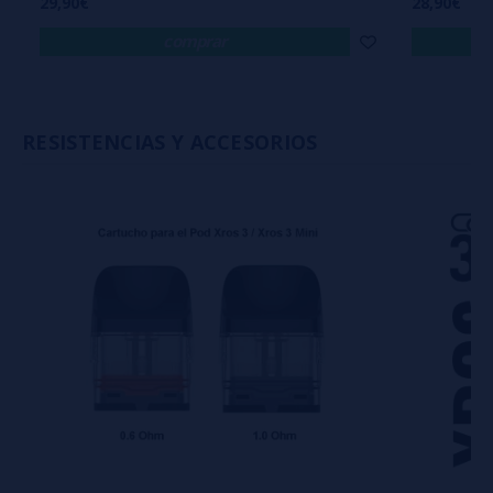
29,90€
28,90€
comprar
RESISTENCIAS Y ACCESORIOS