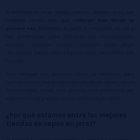
A diferencia de otras tiendas, nuestro objetivo no es que
compres rápido, sino que
compres bien desde la
primera vez
. Analizamos tu perfil, tu frecuencia de uso y
tus preferencias para ofrecerte una recomendación
ajustada, evitando errores comunes como elegir
dispositivos inadecuados o líquidos poco compatibles con
tu estilo.
Este enfoque nos posiciona como un referente para
quienes buscan una tienda especializada en vapeo con un
trato cercano, donde cada decisión está respaldada por
experiencia real y no por simple rotación de producto.
¿Por qué estamos entre las mejores
tiendas de vapeo en Jerez?
El secreto no reside únicamente en tener las estanterías