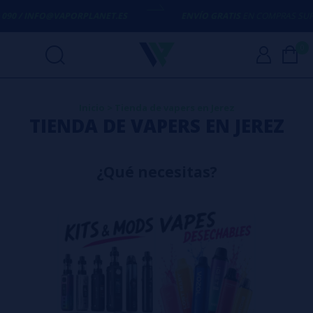
O@VAPORPLANET.ES
ENVÍO GRATIS
EN COMPRAS SUPERIORES A
50
0
Inicio
>
Tienda de vapers en Jerez
TIENDA DE VAPERS EN JEREZ
¿Qué necesitas?