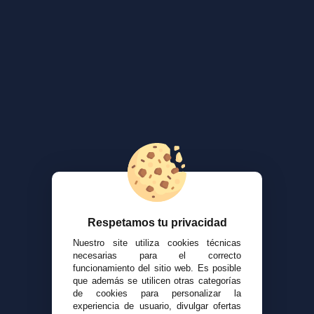
Respetamos tu privacidad
Nuestro site utiliza cookies técnicas
necesarias para el correcto
funcionamiento del sitio web. Es posible
que además se utilicen otras categorías
de cookies para personalizar la
experiencia de usuario, divulgar ofertas