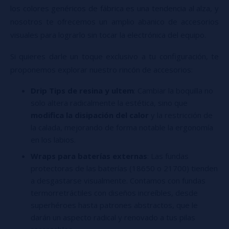
los colores genéricos de fábrica es una tendencia al alza, y
nosotros te ofrecemos un amplio abanico de accesorios
visuales para lograrlo sin tocar la electrónica del equipo.
Si quieres darle un toque exclusivo a tu configuración, te
proponemos explorar nuestro rincón de accesorios:
Drip Tips de resina y ultem
: Cambiar la boquilla no
solo altera radicalmente la estética, sino que
modifica la disipación del calor
y la restricción de
la calada, mejorando de forma notable la ergonomía
en los labios.
Wraps para baterías externas
: Las fundas
protectoras de las baterías (18650 o 21700) tienden
a desgastarse visualmente. Contamos con fundas
termorretráctiles con diseños increíbles, desde
superhéroes hasta patrones abstractos, que le
darán un aspecto radical y renovado a tus pilas