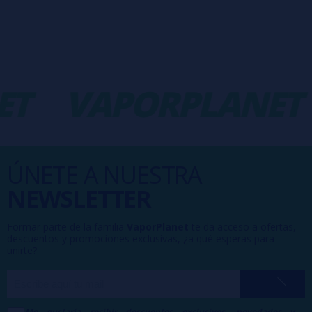
T
VAPORPLANET
ÚNETE A NUESTRA
NEWSLETTER
Formar parte de la familia
VaporPlanet
te da acceso a ofertas,
descuentos y promociones exclusivas, ¿a qué esperas para
unirte?
Me gustaría recibir descuentos exclusivos, novedades y