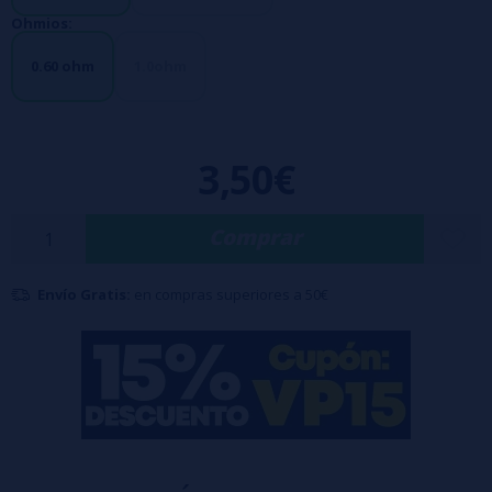
Ohmios:
0.60 ohm
1.0ohm
3,50€
Comprar
Envío Gratis:
en compras superiores a 50€