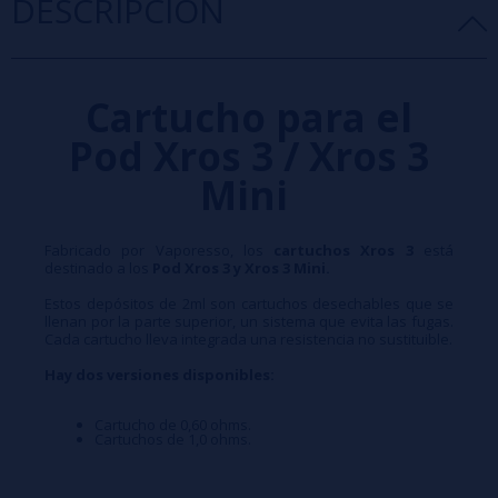
DESCRIPCIÓN
Cartucho para el
Pod Xros 3 / Xros 3
Mini
Fabricado por Vaporesso, los
cartuchos Xros 3
está
destinado a los
Pod Xros 3 y Xros 3 Mini.
Estos depósitos de 2ml son cartuchos desechables que se
llenan por la parte superior, un sistema que evita las fugas.
Cada cartucho lleva integrada una resistencia no sustituible.
Hay dos versiones disponibles:
Cartucho de 0,60 ohms.
Cartuchos de 1,0 ohms.