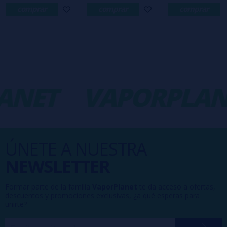
comprar
comprar
comprar
ANET
VAPORPLAN
ÚNETE A NUESTRA
NEWSLETTER
Formar parte de la familia
VaporPlanet
te da acceso a ofertas,
descuentos y promociones exclusivas, ¿a qué esperas para
unirte?