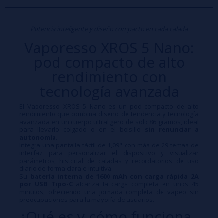
Potencia inteligente y diseño compacto en cada calada
Vaporesso XROS 5 Nano:
pod compacto de alto
rendimiento con
tecnología avanzada
El Vaporesso XROS 5 Nano es un pod compacto de alto
rendimiento que combina diseño de tendencia y tecnología
avanzada en un cuerpo ultraligero de solo 86 gramos, ideal
para llevarlo colgado o en el bolsillo
sin renunciar a
autonomía
.
Integra una pantalla táctil de 1,09" con más de 29 temas de
interfaz para personalizar el dispositivo y visualizar
parámetros, historial de caladas y recordatorios de uso
diario de forma clara e intuitiva.
Su
batería interna de 1600 mAh con carga rápida 2A
por USB Tipo-C
alcanza la carga completa en unos 45
minutos, ofreciendo una jornada completa de vapeo sin
preocupaciones para la mayoría de usuarios.
¿Qué es y cómo funciona