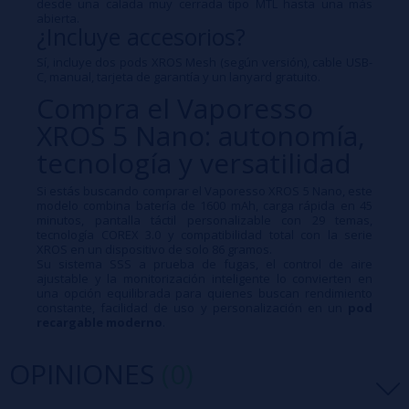
desde una calada muy cerrada tipo MTL hasta una más
abierta.
¿Incluye accesorios?
Sí, incluye dos pods XROS Mesh (según versión), cable USB-
C, manual, tarjeta de garantía y un lanyard gratuito.
Compra el Vaporesso
XROS 5 Nano: autonomía,
tecnología y versatilidad
Si estás buscando comprar el
Vaporesso XROS 5 Nano, este
modelo combina batería de 1600 mAh, carga rápida en 45
minutos, pantalla táctil personalizable con 29 temas,
tecnología COREX 3.0 y compatibilidad total con la serie
XROS en un dispositivo de solo 86 gramos.
Su sistema SSS a prueba de fugas, el control de aire
ajustable y la monitorización inteligente lo convierten en
una opción equilibrada para quienes buscan rendimiento
constante, facilidad de uso y personalización en un
pod
recargable moderno
.
OPINIONES
(0)