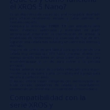
el XROS 5 Nano?
Es un dispositivo de vapeo tipo pod recargable diseñado
para ofrecer rendimiento estable y sabor definido en
formato compacto.
Incorpora la tecnología
COREX 3.0
, con estructura Hive
Mesh, chimenea optimizada y materiales de grado
aeroespacial, mejorando la reproducción de aroma, la
estabilidad del rendimiento y la suavidad del flujo de aire,
logrando una calada más estable y un sabor más intenso y
definido.
Dispone de control de aire lateral para ajustar desde una
calada muy cerrada tipo MTL hasta una más abierta, con
manejo sencillo mediante un único botón (cinco clics para
encender/apagar y un clic para volver a la pantalla
principal).
Incluye además marco de pantalla reforzado para mayor
resistencia a impactos y una correa/lanyard a juego para
llevarlo al cuello con estilo.
El equipo ofrece vapeo inteligente con monitorización en
bucle cerrado, contadores de caladas y recordatorios,
permitiendo un control más consciente del consumo diario.
Compatibilidad con la
serie XROS y