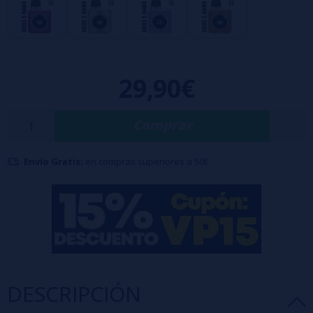
Capacidad: 2 ml
Batería interna 1600 mAh
Compatible con pods Xros
Regulación de aire
29,90€
Formato compacto y portátil
Comprar
Envío Gratis:
en compras superiores a 50€
DESCRIPCIÓN