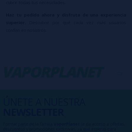
cubrir todas tus necesidades.
Haz tu pedido ahora y disfruta de una experiencia
superior.
Descubre por qué cada vez más usuarios
confían en nosotros.
APORPLANET
-
V
ÚNETE A NUESTRA
NEWSLETTER
Formar parte de la familia
VaporPlanet
te da acceso a ofertas,
descuentos y promociones exclusivas, ¿a qué esperas para