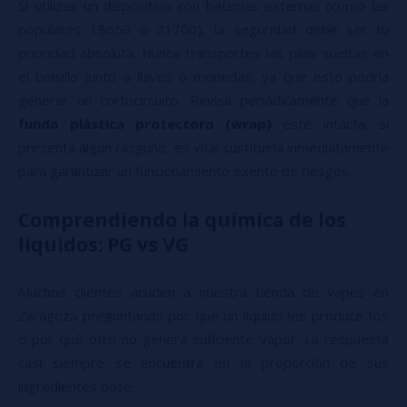
Si utilizas un dispositivo con baterías externas (como las
populares 18650 o 21700), la seguridad debe ser tu
prioridad absoluta. Nunca transportes las pilas sueltas en
el bolsillo junto a llaves o monedas, ya que esto podría
generar un cortocircuito. Revisa periódicamente que la
funda plástica protectora (wrap)
esté intacta; si
presenta algún rasguño, es vital sustituirla inmediatamente
para garantizar un funcionamiento exento de riesgos.
Comprendiendo la química de los
líquidos: PG vs VG
Muchos clientes acuden a nuestra tienda de vapes en
Zaragoza preguntando por qué un líquido les produce tos
o por qué otro no genera suficiente vapor. La respuesta
casi siempre se encuentra en la proporción de sus
ingredientes base.