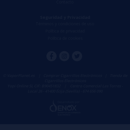
Contacto
Seguridad y Privacidad
Términos y condiciones de uso
Política de privacidad
Política de cookies
© VaporPlanet.es
|
Comprar Cigarrillos Electrónicos
|
Tienda de
Cigarrillos Electrónicos
Yopi Online SL CIF: B90451832
|
Centro Comercial Las Torres -
Local 26 - 41400 Écija (Sevilla) - 674 656 090