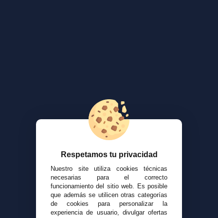
Respetamos tu privacidad
Nuestro site utiliza cookies técnicas
necesarias para el correcto
funcionamiento del sitio web. Es posible
que además se utilicen otras categorías
de cookies para personalizar la
experiencia de usuario, divulgar ofertas