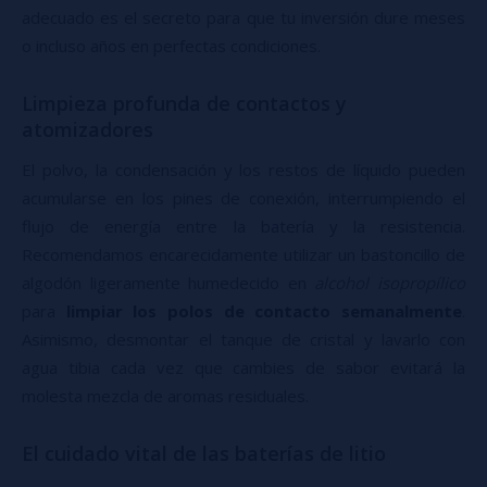
adecuado es el secreto para que tu inversión dure meses
o incluso años en perfectas condiciones.
Limpieza profunda de contactos y
atomizadores
El polvo, la condensación y los restos de líquido pueden
acumularse en los pines de conexión, interrumpiendo el
flujo de energía entre la batería y la resistencia.
Recomendamos encarecidamente utilizar un bastoncillo de
algodón ligeramente humedecido en
alcohol isopropílico
para
limpiar los polos de contacto semanalmente
.
Asimismo, desmontar el tanque de cristal y lavarlo con
agua tibia cada vez que cambies de sabor evitará la
molesta mezcla de aromas residuales.
El cuidado vital de las baterías de litio