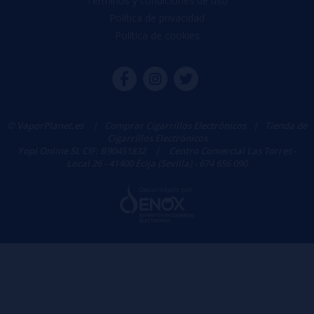
Términos y condiciones de uso
Política de privacidad
Política de cookies
© VaporPlanet.es
|
Comprar Cigarrillos Electrónicos
|
Tienda de
Cigarrillos Electrónicos
Yopi Online SL CIF: B90451832
|
Centro Comercial Las Torres -
Local 26 - 41400 Écija (Sevilla) - 674 656 090