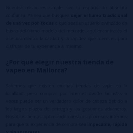
Nuestra misión es simple: ser tu espacio de absoluta
confianza. Ya sea que busques
dejar el humo tradicional
de una vez por todas
o que seas un usuario avanzado en
busca del último modelo del mercado, aquí encontrarás el
asesoramiento, la calidad y la rapidez que mereces para
disfrutar de tu experiencia al máximo.
¿Por qué elegir nuestra tienda de
vapeo en Mallorca?
Sabemos que existen muchas tiendas de vape en la
localidad, pero comprar por internet desde las islas a
veces puede ser un verdadero dolor de cabeza debido a
los largos plazos de entrega y las gestiones aduaneras.
Nosotros hemos optimizado nuestros procesos internos
para que tu experiencia de compra sea
impecable, rápida
y sin sorpresas
.