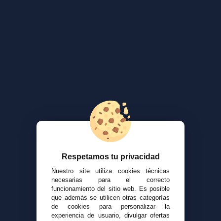
Respetamos tu privacidad
Nuestro site utiliza cookies técnicas
necesarias para el correcto
funcionamiento del sitio web. Es posible
que además se utilicen otras categorías
de cookies para personalizar la
experiencia de usuario, divulgar ofertas