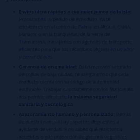
Envíos ultra rápidos a cualquier punto de la isla:
Procesamos tu pedido de inmediato. Ya te
encuentres en el centro de Palma, en Alcúdia, Calvià,
Manacor o en la tranquilidad de la Serra de
Tramuntana, trabajamos con agencias de transporte
eficientes para que tus recambios lleguen
en un abrir
y cerrar de ojos
.
Garantía de originalidad:
En un mercado saturado
de copias de baja calidad, te aseguramos que cada
producto cuenta con su código de autenticidad
verificable. Trabajar directamente con los fabricantes
nos permite ofrecerte
la máxima seguridad
sanitaria y tecnológica
.
Asesoramiento humano y personalizado:
Detrás
de nuestra pantalla hay expertos dispuestos a
ayudarte de verdad. Si no sabes qué resistencia
necesitas o qué proporción de glicerina vegetal es