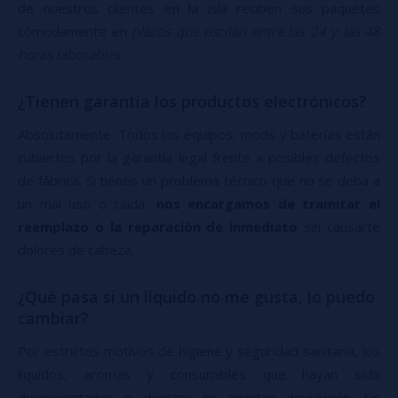
de nuestros clientes en la isla reciben sus paquetes
cómodamente en
plazos que oscilan entre las 24 y las 48
horas laborables
.
¿Tienen garantía los productos electrónicos?
Absolutamente. Todos los equipos, mods y baterías están
cubiertos por la garantía legal frente a posibles defectos
de fábrica. Si tienes un problema técnico que no se deba a
un mal uso o caída,
nos encargamos de tramitar el
reemplazo o la reparación de inmediato
sin causarte
dolores de cabeza.
¿Qué pasa si un líquido no me gusta, lo puedo
cambiar?
Por estrictos motivos de higiene y seguridad sanitaria, los
líquidos, aromas y consumibles que hayan sido
desprecintados o abiertos no admiten devolución. Sin