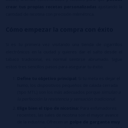
crear tus propias recetas personalizadas
ajustando la
cantidad de nicotina con precisión milimétrica.
Cómo empezar la compra con éxito
Si es tu primera vez visitando una tienda de cigarrillos
electrónicos en la ciudad y quieres dar el salto desde el
tabaco tradicional, es normal sentirse abrumado. Sigue
estos tres sencillos pasos para asegurar tu éxito:
Define tu objetivo principal:
Si tu meta es dejar el
humo, los dispositivos pequeños de calada cerrada
(tipo MTL) son los más adecuados porque
simulan a
la perfección la resistencia y sensación tradicional
.
Elige bien el tipo de nicotina:
Para exfumadores
recientes, las sales de nicotina son el mayor avance
de la industria. Ofrecen un
golpe de garganta muy