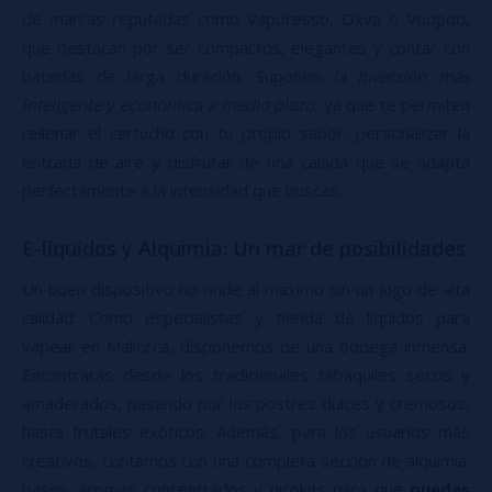
de marcas reputadas como Vaporesso, Oxva o Voopoo,
que destacan por ser compactos, elegantes y contar con
baterías de larga duración. Suponen
la inversión más
inteligente y económica a medio plazo
, ya que te permiten
rellenar el cartucho con tu propio sabor, personalizar la
entrada de aire y disfrutar de una calada que se adapta
perfectamente a la intensidad que buscas.
E-líquidos y Alquimia: Un mar de posibilidades
Un buen dispositivo no rinde al máximo sin un jugo de alta
calidad. Como especialistas y tienda de líquidos para
vapear en Mallorca, disponemos de una bodega inmensa.
Encontrarás desde los tradicionales tabaquiles secos y
amaderados, pasando por los postres dulces y cremosos,
hasta frutales exóticos. Además, para los usuarios más
creativos, contamos con una completa sección de alquimia:
bases, aromas concentrados y nicokits para que
puedas