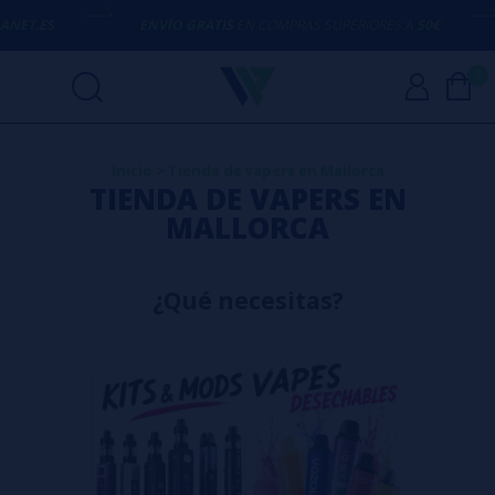
ENVÍO GRATIS
EN COMPRAS SUPERIORES A
50€
AQUÍ ES
0
Inicio
>
Tienda de vapers en Mallorca
TIENDA DE VAPERS EN
MALLORCA
¿Qué necesitas?