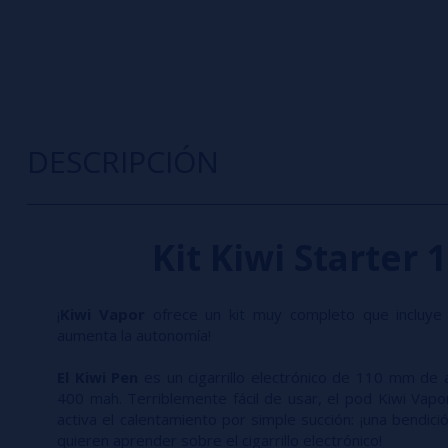
DESCRIPCIÓN
Kit Kiwi Starte
¡
Kiwi Vapor
ofrece un kit muy completo que incluye
aumenta la autonomía!
El Kiwi Pen
es un cigarrillo electrónico de 110 mm de 
400 mah. Terriblemente fácil de usar, el pod Kiwi Vapo
activa el calentamiento por simple succión: ¡una bendi
quieren aprender sobre el cigarrillo electrónico!