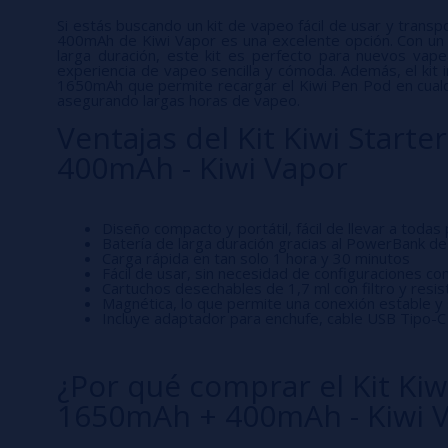
Si estás buscando un kit de vapeo fácil de usar y transp
400mAh de Kiwi Vapor es una excelente opción. Con un
larga duración, este kit es perfecto para nuevos vap
experiencia de vapeo sencilla y cómoda. Además, el kit
1650mAh que permite recargar el Kiwi Pen Pod en cualq
asegurando largas horas de vapeo.
Ventajas del Kit Kiwi Start
400mAh - Kiwi Vapor
Diseño compacto y portátil, fácil de llevar a todas
Batería de larga duración gracias al PowerBank 
Carga rápida en tan solo 1 hora y 30 minutos
Fácil de usar, sin necesidad de configuraciones co
Cartuchos desechables de 1,7 ml con filtro y resi
Magnética, lo que permite una conexión estable y
Incluye adaptador para enchufe, cable USB Tipo-C 
¿Por qué comprar el Kit Kiw
1650mAh + 400mAh - Kiwi V