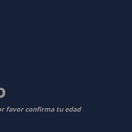
D
or favor confirma tu edad