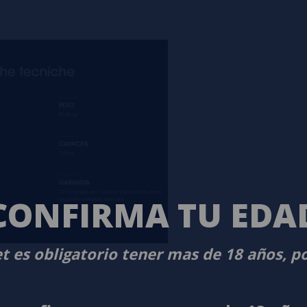
CONFIRMA TU EDA
t es obligatorio tener mas de 18 años, p