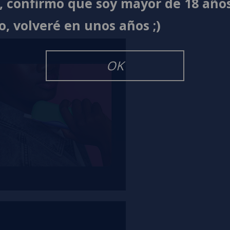
í, confirmo que soy mayor de 18 año
o, volveré en unos años ;)
OK