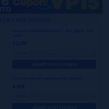
s
para este producto
Cartucho para Pod Kiwi Pen 1.8ml (3pcs) - Kiwi
Vapor
12,50€
Colores:
añadir a mi compra
Filtro de algodón para Kiwi Pen (20pcs)
4,95€
Colores:
añadir a mi compra