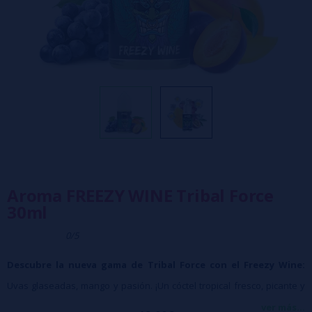
Aroma FREEZY WINE Tribal Force
30ml
0/5
Descubre la nueva gama de Tribal Force con el Freezy Wine:
Uvas glaseadas, mango y pasión. ¡Un cóctel tropical fresco, picante y
dulce que te transportará a las islas!
ver más...