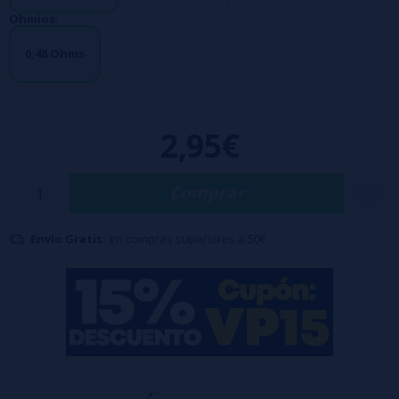
Ohmios:
0,48 Ohms
2,95€
Comprar
Envío Gratis:
en compras superiores a 50€