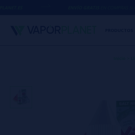
ENVÍO GRATIS
EN COMPRAS SUPERIORES A
50
PRODUCTOS
Inicio
>
L