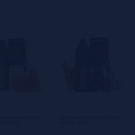
atermelon Yeti 3K
Icy Cherry Cola Yeti 3K Salts
osty 10ml
Frosty 10ml