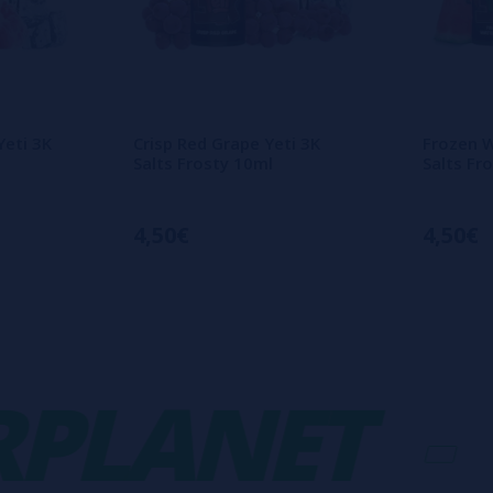
Yeti 3K
Crisp Red Grape Yeti 3K
Frozen W
Salts Frosty 10ml
Salts Fr
4,50€
4,50€
LANET
-
V