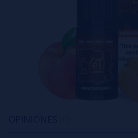
OPINIONES
(0)