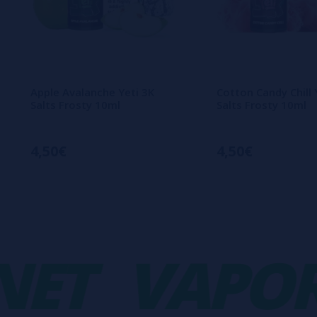
Apple Avalanche Yeti 3K
Cotton Candy Chill 
Salts Frosty 10ml
Salts Frosty 10ml
4,50€
4,50€
T
VAPORP