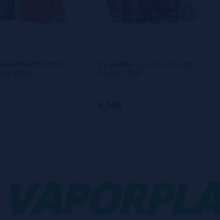
atermelon Yeti 3K
Icy Cherry Cola Yeti 3K Salts
osty 10ml
Frosty 10ml
4,50€
APORPLAN