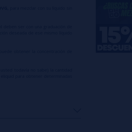
0VG,
para mezclar con su líquido sin
ml deben ser con una graduación de
ación deseada de ese mismo líquido
 puede obtener la concentración de
usted todavía no sabe) la cantidad
u eliquid para obtener determinadas
s
0%