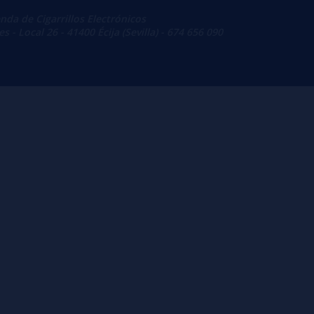
enda de Cigarrillos Electrónicos
 - Local 26 - 41400 Écija (Sevilla) - 674 656 090