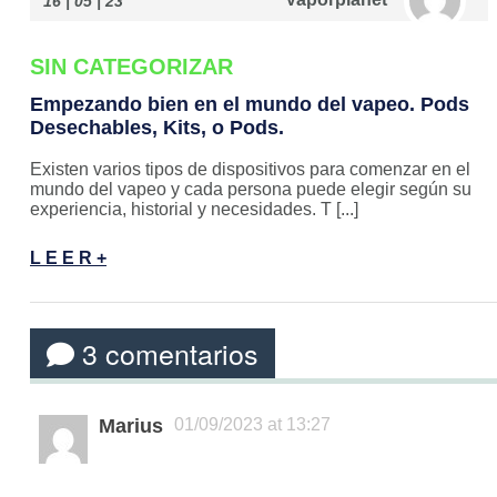
16 | 05 | 23
SIN CATEGORIZAR
Empezando bien en el mundo del vapeo. Pods
Desechables, Kits, o Pods.
Existen varios tipos de dispositivos para comenzar en el
mundo del vapeo y cada persona puede elegir según su
experiencia, historial y necesidades. T [...]
L E E R +
3 comentarios
Marius
01/09/2023 at 13:27