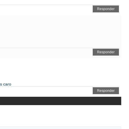
Responder
Responder
s caro
Responder