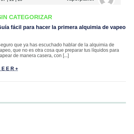
SIN CATEGORIZAR
uía fácil para hacer la primera alquimia de vapeo
eguro que ya has escuchado hablar de la alquimia de
apeo, que no es otra cosa que preparar tus líquidos para
apear de manera casera, con [...]
 E E R +