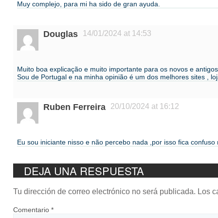
Muy complejo, para mi ha sido de gran ayuda.
Douglas
14/01/2024 at 14:53
Muito boa explicação e muito importante para os novos e antigo
Sou de Portugal e na minha opinião é um dos melhores sites , lo
Ruben Ferreira
20/10/2024 at 16:12
Eu sou iniciante nisso e não percebo nada ,por isso fica confu
DEJA UNA RESPUESTA
Tu dirección de correo electrónico no será publicada.
Los c
Comentario
*