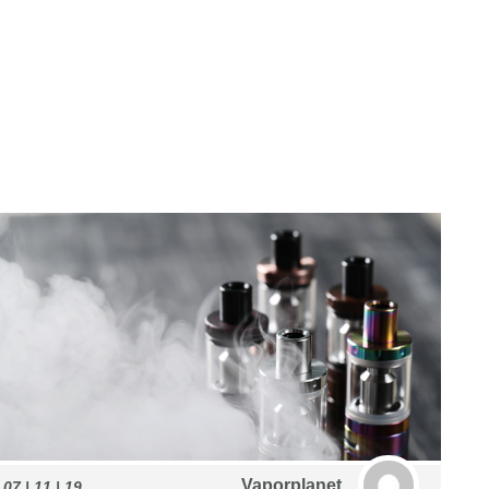
Vaporplanet
07 | 11 | 19