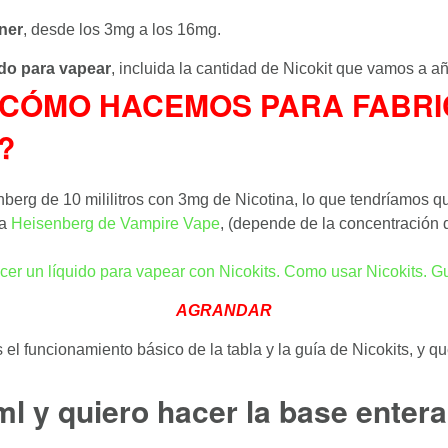
ner
, desde los 3mg a los 16mg.
do para vapear
, incluida la cantidad de Nicokit que vamos a añ
tabla, CÓMO HACEMOS PARA FAB
?
erg de 10 mililitros con 3mg de Nicotina, lo que tendríamos qu
ma
Heisenberg de Vampire Vape
, (depende de la concentración 
AGRANDAR
l funcionamiento básico de la tabla y la guía de Nicokits, y q
l y quiero hacer la base entera