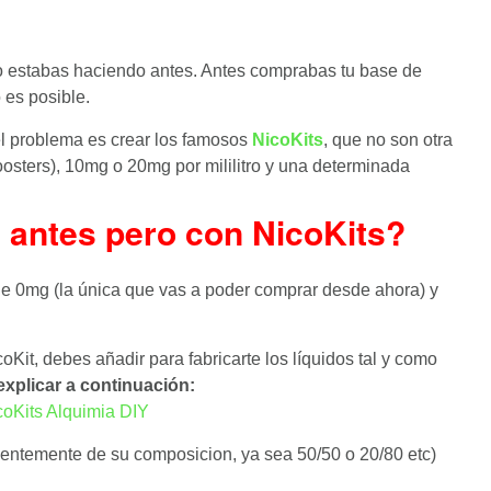
o estabas haciendo antes. Antes comprabas tu base de
 es posible.
el problema es crear los famosos
NicoKits
, que no son otra
oosters), 10mg o 20mg por mililitro y una determinada
 antes pero con NicoKits?
de 0mg (la única que vas a poder comprar desde ahora) y
oKit, debes añadir para fabricarte los líquidos tal y como
 explicar a continuación:
entemente de su composicion, ya sea 50/50 o 20/80 etc)