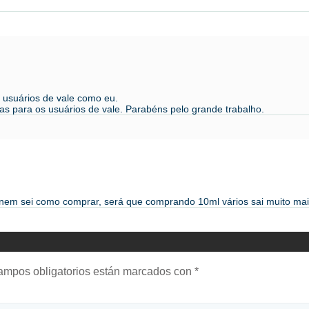
s usuários de vale como eu.
jas para os usuários de vale. Parabéns pelo grande trabalho.
so nem sei como comprar, será que comprando 10ml vários sai muito mai
ampos obligatorios están marcados con
*