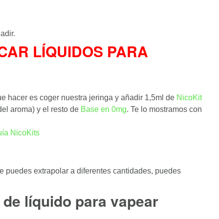
adir.
RICAR LÍQUIDOS PARA
e hacer es coger nuestra jeringa y añadir 1,5ml de
NicoKit
del aroma) y el resto de
Base en 0mg
. Te lo mostramos con
ue puedes extrapolar a diferentes cantidades, puedes
 de líquido para vapear