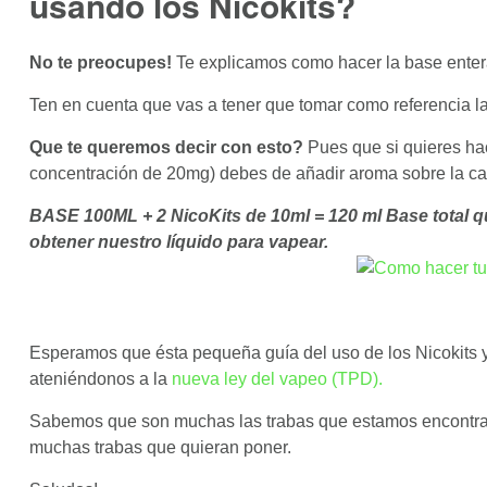
usando los Nicokits?
No te preocupes!
Te explicamos como hacer la base entera 
Ten en cuenta que vas a tener que tomar como referencia la
Que te queremos decir con esto?
Pues que si quieres hace
concentración de 20mg) debes de añadir aroma sobre l
BASE 100ML + 2 NicoKits de 10ml = 120 ml Base total q
obtener nuestro líquido para vapear.
Esperamos que ésta pequeña guía del uso de los Nicokits y 
ateniéndonos a la
nueva ley del vapeo (TPD).
Sabemos que son muchas las trabas que estamos encontrand
muchas trabas que quieran poner.