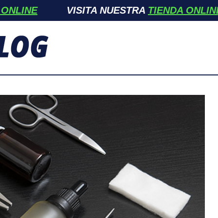
VISITA NUESTRA
TIENDA ONLINE
VI