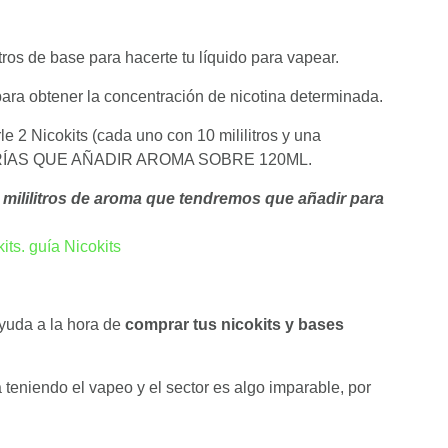
ros de base para hacerte tu líquido para vapear.
para obtener la concentración de nicotina determinada.
e 2 Nicokits (cada uno con 10 mililitros y una
 TENDRÍAS QUE AÑADIR AROMA SOBRE 120ML.
 mililitros de aroma que tendremos que añadir para
ayuda a la hora de
comprar tus nicokits y bases
niendo el vapeo y el sector es algo imparable, por