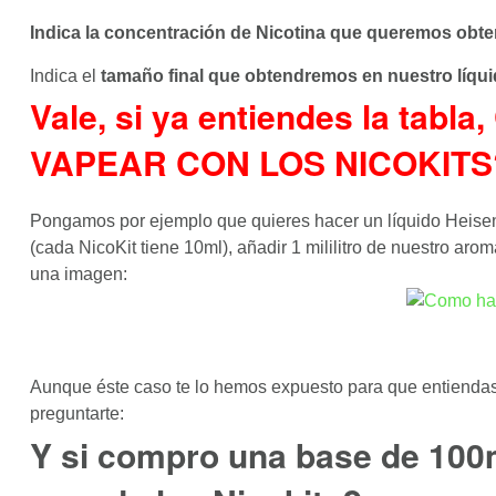
Indica la concentración de Nicotina que queremos obte
Indica el
tamaño final que obtendremos en nuestro líqui
Vale, si ya entiendes la 
VAPEAR CON LOS NICOKITS
Pongamos por ejemplo que quieres hacer un líquido Heisenb
(cada NicoKit tiene 10ml), añadir 1 mililitro de nuestro aro
una imagen:
Aunque éste caso te lo hemos expuesto para que entiendas e
preguntarte:
Y si compro una base de 100m