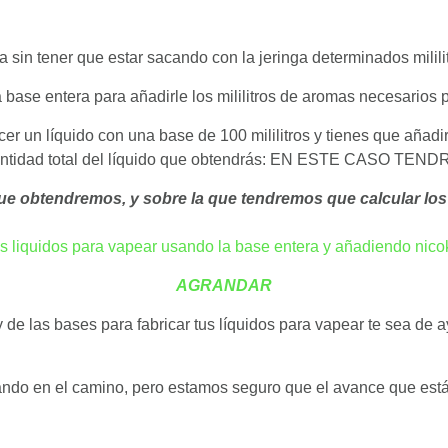
sin tener que estar sacando con la jeringa determinados mililit
 base entera para añadirle los mililitros de aromas necesarios 
r un líquido con una base de 100 mililitros y tienes que añadirl
a cantidad total del líquido que obtendrás: EN ESTE CASO
ue obtendremos, y sobre la que tendremos que calcular los
AGRANDAR
de las bases para fabricar tus líquidos para vapear te sea de 
o en el camino, pero estamos seguro que el avance que está te