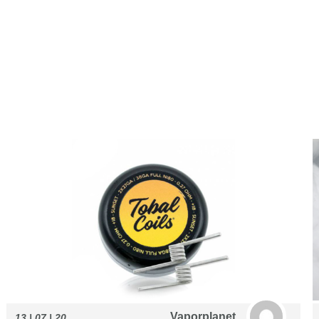
Vaporplanet
13 | 07 | 20