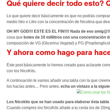
Qué quiere decir todo esto? 
Lo que quiere decir básicamente es que no podrás comprar
medio litro o Litro con la concentración de Nicotina que 
OH MY GOD!!! ESTE ES EL FIN!!!! Nada de eso amig@!!
cosa que
botes de 10 mililitros con una concentración d
composición de VG (Glicerina Vegetal) y PG (Propilenglicol)
Y ahora como hago para hace
Éste post básicamente lo hemos creado para aclararte como
con los NicoKits.
A continuación te vamos añadir una tabla con la que creemos 
los hacías antes… Pero antes,
echa un vistazo a la siguie
Los Nicokits que se han usado para elaborar ésta tabla 
Cuando compres los NicoKits añade a tu cesta los de 20m