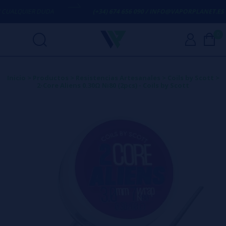
UALQUIER DUDA
(+34) 674 656 090 / INFO@VAPORPLANET.ES
0
Inicio
>
Productos
>
Resistencias Artesanales
>
Coils by Scott
>
2-Core Aliens 0.30Ω Ni80 (2pcs) - Coils by Scott