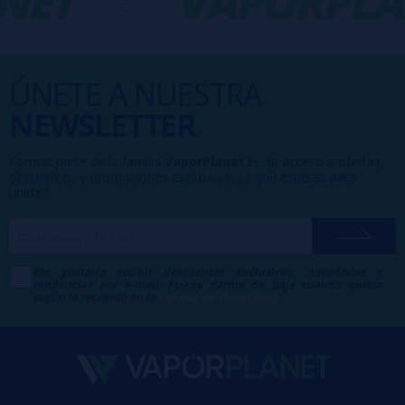
NET
-
VAPORPLA
ÚNETE A NUESTRA
NEWSLETTER
Formar parte de la familia
VaporPlanet
te da acceso a ofertas,
descuentos y promociones exclusivas, ¿a qué esperas para
unirte?
Me gustaría recibir descuentos exclusivos, novedades y
tendencias por e-mail. Puedo darme de baja cuando quiera
según lo recogido en la
Política de Publicidad
.