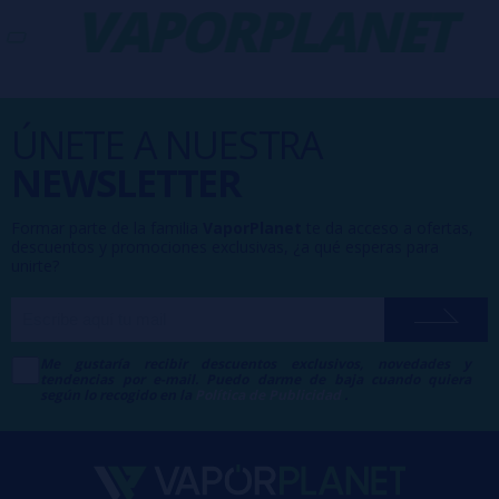
-
VAPORPLANET
ÚNETE A NUESTRA
NEWSLETTER
Formar parte de la familia
VaporPlanet
te da acceso a ofertas,
descuentos y promociones exclusivas, ¿a qué esperas para
unirte?
Me gustaría recibir descuentos exclusivos, novedades y
tendencias por e-mail. Puedo darme de baja cuando quiera
según lo recogido en la
Política de Publicidad
.