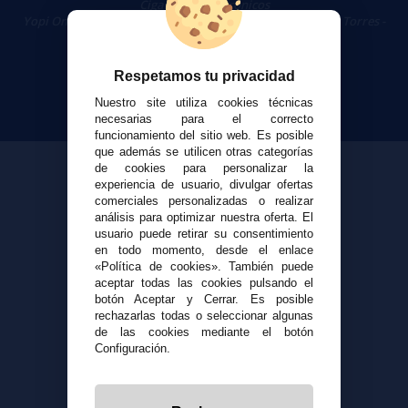
Cigarrillos Electrónicos
Yopi Online SL CIF: B90451832
|
Centro Comercial Las Torres -
Local 26 - 41400 Écija (Sevilla) - 674 656 090
Respetamos tu privacidad
Nuestro site utiliza cookies técnicas
necesarias para el correcto
funcionamiento del sitio web. Es posible
que además se utilicen otras categorías
de cookies para personalizar la
experiencia de usuario, divulgar ofertas
comerciales personalizadas o realizar
análisis para optimizar nuestra oferta. El
usuario puede retirar su consentimiento
en todo momento, desde el enlace
«Política de cookies». También puede
aceptar todas las cookies pulsando el
botón Aceptar y Cerrar. Es posible
rechazarlas todas o seleccionar algunas
de las cookies mediante el botón
Configuración.