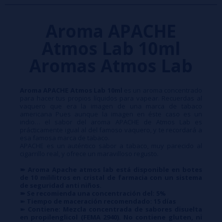
Aroma APACHE
Atmos Lab 10ml
Aromas Atmos Lab
Aroma APACHE Atmos Lab 10ml
es un aroma concentrado
para hacer tus propios líquidos para vapear. Recuerdas al
vaquero que era la imagen de una marca de tabaco
americana Pues aunque la imagen en éste caso es un
indio… el sabor del aroma APACHE de Atmos Lab es
prácticamente igual al del famoso vaquero, y te recordará a
esa famosa marca de tabaco.
APACHE es un auténtico sabor a tabaco, muy parecido al
cigarrillo real, y ofrece un maravilloso regusto.
➽ Aroma Apache atmos lab está disponible en botes
de 10 mililitros en cristal de farmacia con un sistema
de seguridad anti niños.
➽ Se recomienda una concentración del: 5%
➽
Tiempo de maceración recomendado: 15 días
➽
Contiene: Mezcla concentrada de sabores disuelta
en propilenglicol (FEMA 2940). No contiene gluten, ni