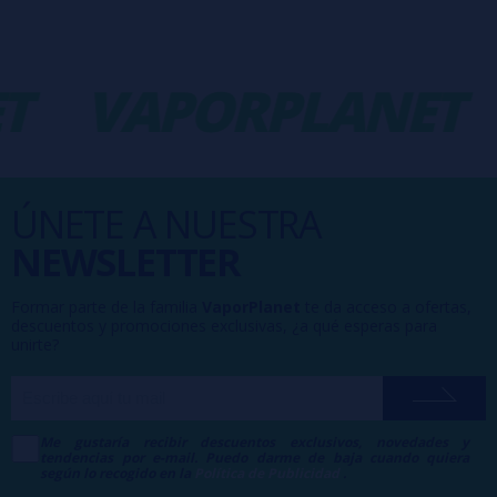
T
VAPORPLANET
ÚNETE A NUESTRA
NEWSLETTER
Formar parte de la familia
VaporPlanet
te da acceso a ofertas,
descuentos y promociones exclusivas, ¿a qué esperas para
unirte?
Me gustaría recibir descuentos exclusivos, novedades y
tendencias por e-mail. Puedo darme de baja cuando quiera
según lo recogido en la
Política de Publicidad
.