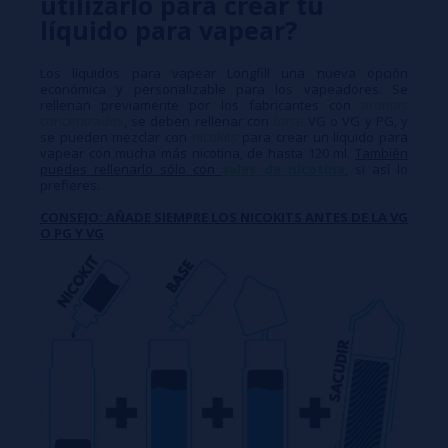
utilizarlo para crear tu
líquido para vapear?
Los líquidos para vapear Longfill una nueva opción
económica y personalizable para los vapeadores. Se
rellenan previamente por los fabricantes con
aromas
concentrados
, se deben rellenar con
base
VG o VG y PG, y
se pueden mezclar con
nicokits
para crear un líquido para
vapear con mucha más nicotina, de hasta 120 ml.
También
puedes rellenarlo sólo con
sales de nicotina
, si así lo
prefieres.
CONSEJO: AÑADE SIEMPRE LOS NICOKITS ANTES DE LA VG
O PG Y VG