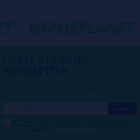
T
VAPORPLANET
ÚNETE A NUESTRA
NEWSLETTER
Formar parte de la familia
VaporPlanet
te da acceso a ofertas,
descuentos y promociones exclusivas, ¿a qué esperas para
unirte?
Me gustaría recibir descuentos exclusivos, novedades y
tendencias por e-mail. Puedo darme de baja cuando quiera
según lo recogido en la
Política de Publicidad
.