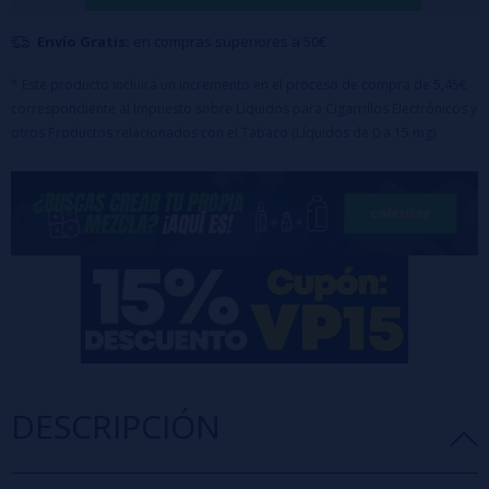
Dilución: 25%
Maceración: 15 días
Envío Gratis:
en compras superiores a 50€
* Este producto incluirá un incremento en el proceso de compra de 5,45€
correspondiente al Impuesto sobre Líquidos para Cigarrillos Electrónicos y
otros Productos relacionados con el Tabaco (Líquidos de 0 a 15 mg)
DESCRIPCIÓN