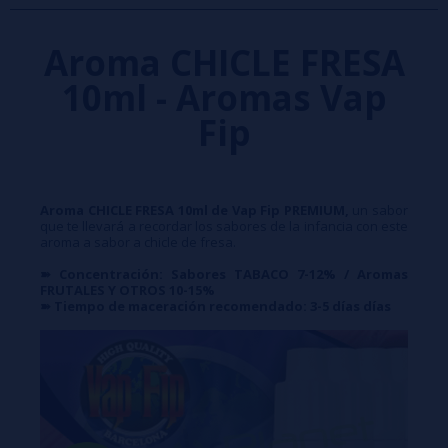
Aroma CHICLE FRESA
10ml - Aromas Vap
Fip
Aroma CHICLE FRESA 10ml de Vap Fip PREMIUM,
un sabor
que te llevará a recordar los sabores de la infancia con este
aroma a sabor a chicle de fresa.
➽ Concentración: Sabores TABACO 7-12% / Aromas
FRUTALES Y OTROS 10-15%
➽ Tiempo de maceración recomendado: 3-5 días días