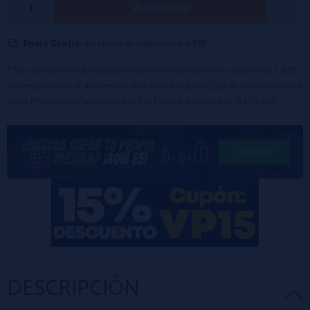
Avísame
➽ Tiempo de maceración recomendado: 3-5 días días
Envío Gratis:
en compras superiores a 50€
* Este producto incluirá un incremento en el proceso de compra de 1,82€
correspondiente al Impuesto sobre Líquidos para Cigarrillos Electrónicos y
otros Productos relacionados con el Tabaco (Líquidos de 0 a 15 mg)
DESCRIPCIÓN