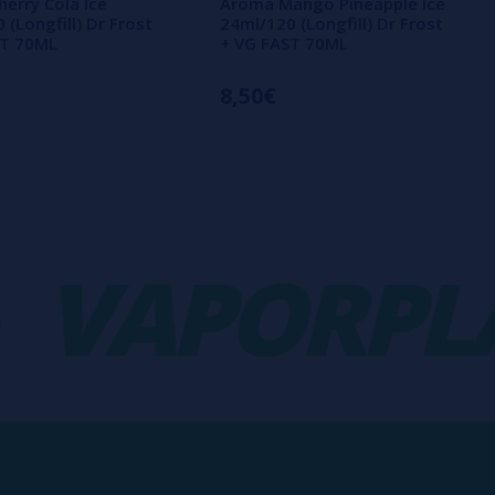
erry Cola Ice
Aroma Mango Pineapple Ice
 (Longfill) Dr Frost
24ml/120 (Longfill) Dr Frost
ST 70ML
+ VG FAST 70ML
8,50€
APORPLAN