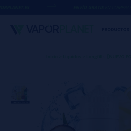
ENVÍO GRATIS
EN COMPRAS SUPERIORES 
PRODUCTOS
Inicio
>
Líquidos
>
Longfills【NUEVO 