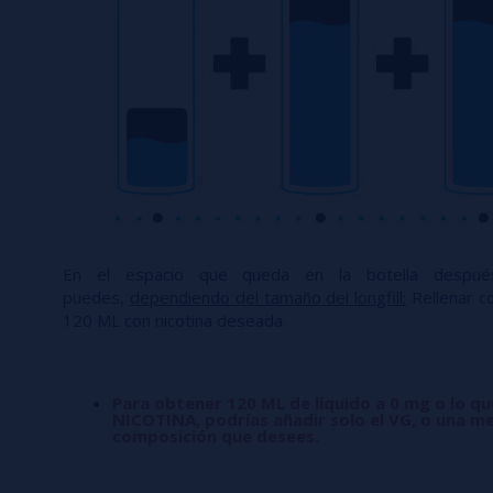
En el espacio que queda en la botella desp
puedes,
dependiendo del tamaño del longfill:
Rellenar co
120 ML con nicotina deseada.
Para obtener 120 ML de líquido a 0 mg o lo q
NICOTINA, podrías añadir solo el VG, o una me
composición que desees.