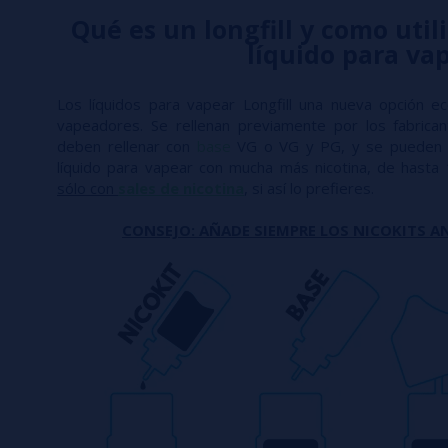
Qué es un longfill y como utili
líquido para va
Los líquidos para vapear Longfill una nueva opción e
vapeadores. Se rellenan previamente por los fabric
deben rellenar con
base
VG o VG y PG, y se pueden 
líquido para vapear con mucha más nicotina, de hasta
sólo con
sales de nicotina
, si así lo prefieres.
CONSEJO: AÑADE SIEMPRE LOS NICOKITS AN