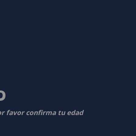
D
or favor confirma tu edad