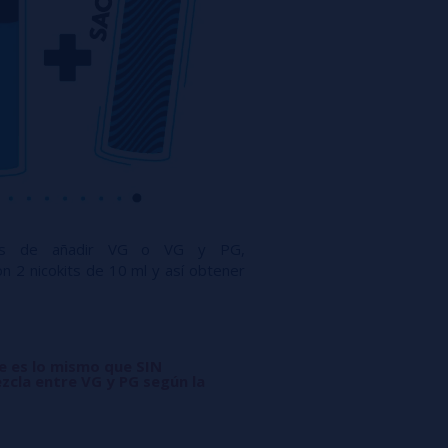
ués de añadir VG o VG y PG,
n 2 nicokits de 10 ml y así obtener
ue es lo mismo que SIN
zcla entre VG y PG según la